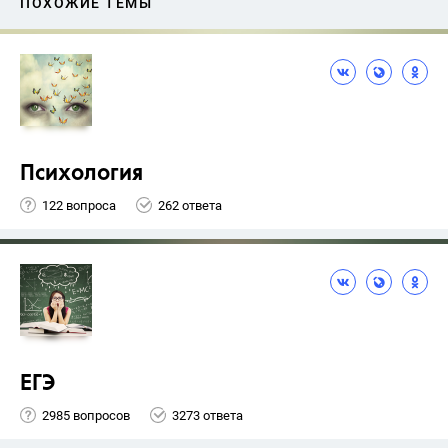
ПОХОЖИЕ ТЕМЫ
Психология
122 вопроса
262 ответа
ЕГЭ
2985 вопросов
3273 ответа