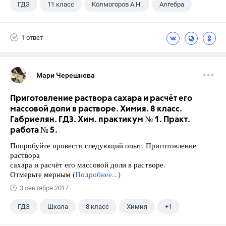
ГДЗ
11 класс
Колмогоров А.Н.
Алгебра
1 ответ
Мари Черешнева
Приготовление раствора сахара и расчёт его
массовой доли в растворе. Химия. 8 класс.
Габриелян. ГДЗ. Хим. практикум № 1. Практ.
работа № 5.
Попробуйте провести следующий опыт. Приготовление
раствора
сахара и расчёт его массовой доли в растворе.
Отмерьте мерным (
Подробнее...
)
3 сентября 2017
ГДЗ
Школа
8 класс
Химия
+1