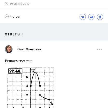
19 марта 2017
1 ответ
ОТВЕТЫ
1
Олег Олегович
Решаем тут так