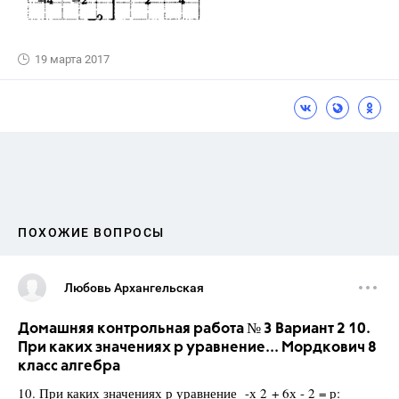
19 марта 2017
ПОХОЖИЕ ВОПРОСЫ
Любовь Архангельская
Домашняя контрольная работа № 3 Вариант 2 10.
При каких значениях р уравнение... Мордкович 8
класс алгебра
10. При каких значениях р уравнение -х 2 + 6х - 2 = р: