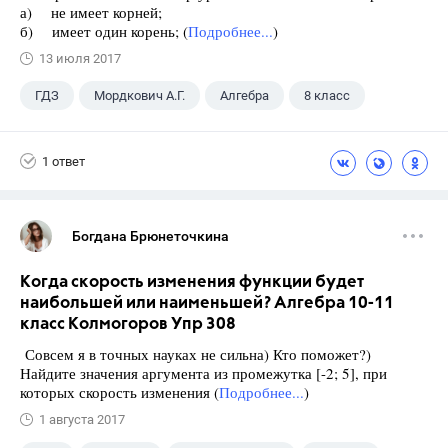
а) не имеет корней;
б) имеет один корень; (
Подробнее...
)
13 июля 2017
ГДЗ
Мордкович А.Г.
Алгебра
8 класс
1 ответ
Богдана Брюнеточкина
Когда скорость изменения функции будет
наибольшей или наименьшей? Алгебра 10-11
класс Колмогоров Упр 308
Совсем я в точных науках не сильна) Кто поможет?)
Найдите значения аргумента из промежутка [-2; 5], при
которых скорость изменения (
Подробнее...
)
1 августа 2017