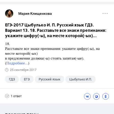
Мария Клищенкова
ЕГЭ-2017 Цыбулько И. П. Русский язык ГДЗ.
Вариант 13. 18. Расставьте все знаки препинания:
укажите цифру(-ы), на месте которой(-ых)...
18.
Расставьте все знаки препинания: укажите цифру(-ы), на
месте которой(-ых)
в предложении должна(-ы) стоять запятая(-ые).
(
Подробнее...
)
25 сентября 2017
ГДЗ
ЕГЭ
Русский язык
Цыбулько И.П.
1 ответ