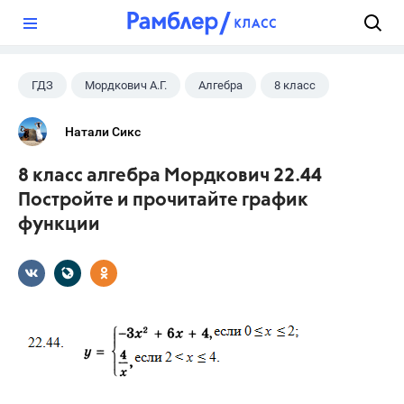
?
ГДЗ
Мордкович А.Г.
Алгебра
8 класс
Натали Сикс
8 класс алгебра Мордкович 22.44
Постройте и прочитайте график
функции