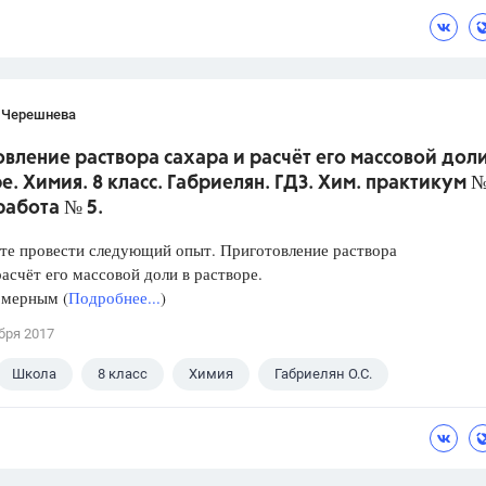
 Черешнева
вление раствора сахара и расчёт его массовой доли
е. Химия. 8 класс. Габриелян. ГДЗ. Хим. практикум №
работа № 5.
те провести следующий опыт. Приготовление раствора
расчёт его массовой доли в растворе.
 мерным (
Подробнее...
)
бря 2017
Школа
8 класс
Химия
Габриелян О.С.