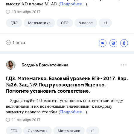
высоту АD в точке М, АD (
Подробнее...
)
10 октября 2017
ГДЗ
Математика
ОГЭ
9 класс
+1
Ященко И.В.
1 ответ
Богдана Брюнеточкина
ГДЗ. Математика. Базовый уровень ЕГЭ - 2017. Вар.
№26. Зад.№9.Под руководством Ященко.
Помогите установить соответствие.
Здравствуйте! Помогите установить соответствие между
величинами и их возможными значениями: к каждому
элементу первого столбца (
Подробнее...
)
11 октября 2017
ЕГЭ
Экзамены
Математика
+1