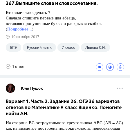
367.Выпишите слова и словосочетания.
Кто знает так сделать ?
Сначала спишите первые два абзаца,
вставляя пропущенные буквы и раскрывая скобки.
(
Подробнее...
)
10 октября 2017
ЕГЭ
Русский язык
7 класс
Львова С.И.
1 ответ
Юля Пушок
Вариант 1. Часть 2. Задание 26. ОГЭ 36 вариантов
ответов по Математике 9 класс Ященко. Помогите
найти АН.
На стороне ВС остроугольного треугольника АВС (АВ ≠ АС)
как на диаметре построена полуокружность, пересекающая