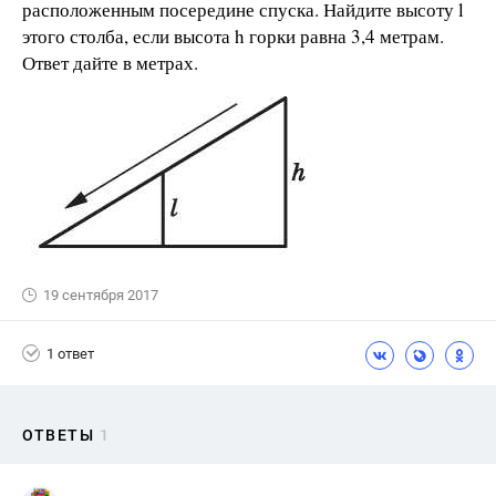
расположенным посередине спуска. Найдите высоту l
этого столба, если высота h горки равна 3,4 метрам.
Ответ дайте в метрах.
19 сентября 2017
1 ответ
ОТВЕТЫ
1