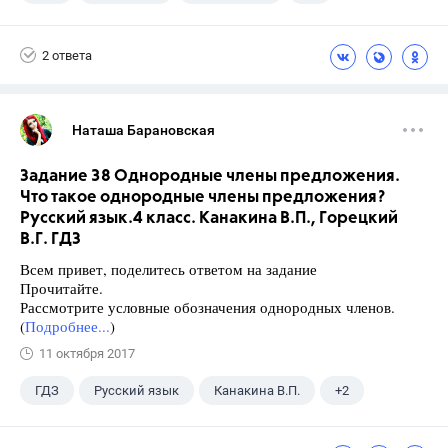
Ященко И.В.
2 ответа
Наташа Барановская
Задание 38 Однородные члены предложения.
Что такое однородные члены предложения?
Русский язык.4 класс. Канакина В.П., Горецкий
В.Г. ГДЗ
Всем привет, поделитесь ответом на задание
Прочитайте.
Рассмотрите условные обозначения однородных членов.
(
Подробнее...
)
11 октября 2017
ГДЗ
Русский язык
Канакина В.П.
+2
Горецкий В.Г.
4 класс