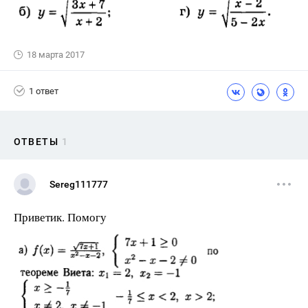
18 марта 2017
1 ответ
ОТВЕТЫ
1
Sereg111777
Приветик. Помогу