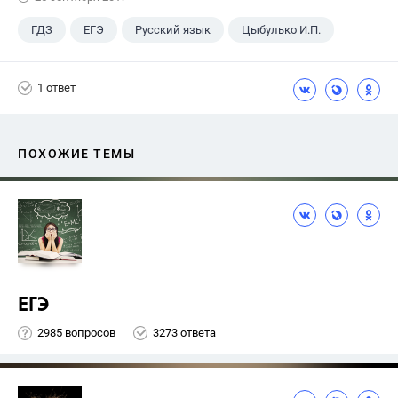
ГДЗ
ЕГЭ
Русский язык
Цыбулько И.П.
1 ответ
ПОХОЖИЕ ТЕМЫ
ЕГЭ
2985 вопросов
3273 ответа