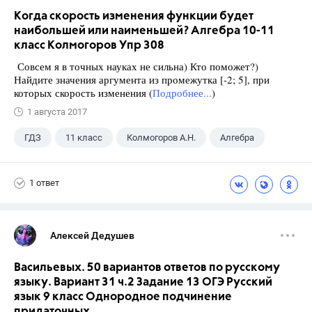
Когда скорость изменения функции будет
наибольшей или наименьшей? Алгебра 10-11
класс Колмогоров Упр 308
Совсем я в точных науках не сильна) Кто поможет?)
Найдите значения аргумента из промежутка [-2; 5], при
которых скорость изменения (
Подробнее...
)
1 августа 2017
ГДЗ
11 класс
Колмогоров А.Н.
Алгебра
1 ответ
Алексей Дедушев
Васильевых. 50 вариантов ответов по русскому
языку. Вариант 31 ч.2 Задание 13 ОГЭ Русский
язык 9 класс Однородное подчинение
придаточных