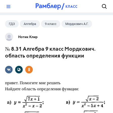
?
ГДЗ
Алгебра
9 класс
Мордкович А.Г.
Нотик Клир
№ 8.31 Алгебра 9 класс Мордкович.
область определения функции
привет. Помогите мне решить
Найдите область определения функции: