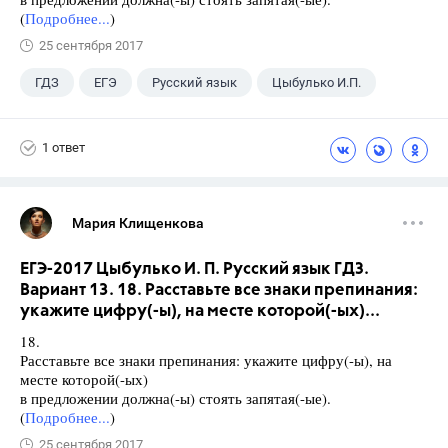
(
Подробнее...
)
25 сентября 2017
ГДЗ
ЕГЭ
Русский язык
Цыбулько И.П.
1 ответ
Мария Клищенкова
ЕГЭ-2017 Цыбулько И. П. Русский язык ГДЗ.
Вариант 13. 18. Расставьте все знаки препинания:
укажите цифру(-ы), на месте которой(-ых)...
18.
Расставьте все знаки препинания: укажите цифру(-ы), на
месте которой(-ых)
в предложении должна(-ы) стоять запятая(-ые).
(
Подробнее...
)
25 сентября 2017