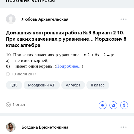
ПОХОЖИЕ ВОПРОСЫ
Любовь Архангельская
Домашняя контрольная работа № 3 Вариант 2 10.
При каких значениях р уравнение... Мордкович 8
класс алгебра
10. При каких значениях р уравнение -х 2 + 6х - 2 = р:
а) не имеет корней;
б) имеет один корень; (
Подробнее...
)
13 июля 2017
ГДЗ
Мордкович А.Г.
Алгебра
8 класс
1 ответ
Богдана Брюнеточкина