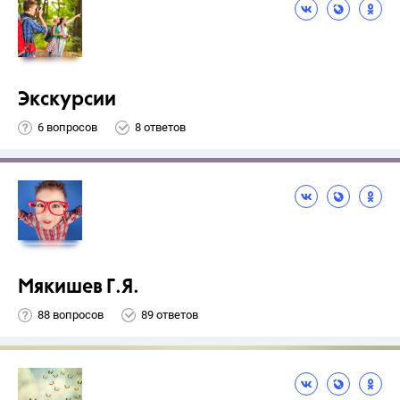
Экскурсии
6 вопросов
8 ответов
Мякишев Г.Я.
88 вопросов
89 ответов