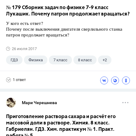
№ 179 Сборник задач по физике 7-9 класс
Лукашик. Почему патрон продолжает вращаться?
У кого есть ответ?
Почему после выключения двигателя сверлильного станка
патрон продолжает вращаться?
26 июля 2017
ГДЗ
Физика
7 класс
8 класс
+2
9 класс
Лукашик В.И.
1 ответ
Мари Черешнева
Приготовление раствора сахара и расчёт его
массовой доли в растворе. Химия. 8 класс.
Габриелян. ГДЗ. Хим. практикум № 1. Практ.
работа № 5.