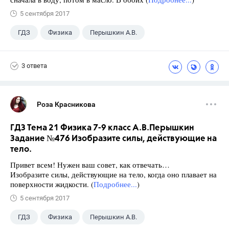
5 сентября 2017
ГДЗ
Физика
Перышкин А.В.
Школа
+1
7 класс
3 ответа
Роза Красникова
ГДЗ Тема 21 Физика 7-9 класс А.В.Перышкин
Задание №476 Изобразите силы, действующие на
тело.
Привет всем! Нужен ваш совет, как отвечать…
Изобразите силы, действующие на тело, когда оно плавает на
поверхности жидкости. (
Подробнее...
)
5 сентября 2017
ГДЗ
Физика
Перышкин А.В.