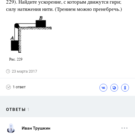
229). Найдите ускорение, с которым движутся гири;
силу натяжения нити. (Трением можно пренебречь.)
23 марта 2017
1 ответ
ОТВЕТЫ
1
Иван Трушкин