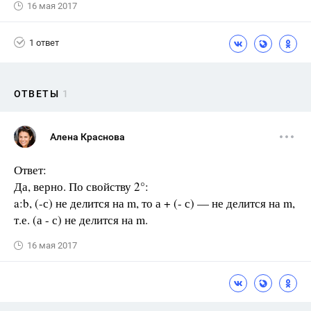
16 мая 2017
1 ответ
ОТВЕТЫ
1
Алена Краснова
Ответ:
Да, верно. По свойству 2°:
a:b, (-с) не делится на m, то а + (- с) — не делится на m,
т.е. (а - с) не делится на m.
16 мая 2017