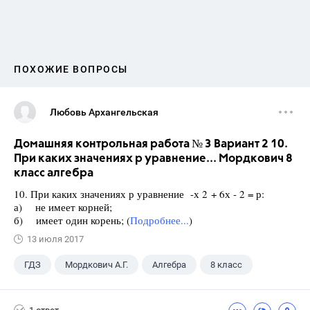
ПОХОЖИЕ ВОПРОСЫ
Любовь Архангельская
Домашняя контрольная работа № 3 Вариант 2 10.
При каких значениях р уравнение... Мордкович 8
класс алгебра
10. При каких значениях р уравнение -х 2 + 6х - 2 = р:
а) не имеет корней;
б) имеет один корень; (
Подробнее...
)
13 июля 2017
ГДЗ
Мордкович А.Г.
Алгебра
8 класс