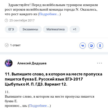
Здравствуйте! Перед волейбольным турниром измерили
рост игроков волейбольной команды города N. Оказалось,
что рост каждого из (
Подробнее...
)
25 сентября 2017
ЕГЭ
Экзамены
Математика
+1
Ященко И.В.
1 ответ
Алексей Дедушев
11. Выпишите слово, в котором на месте пропуска
пишется буква Е. Русский язык ЕГЭ-2017
Цыбулько И. П. ГДЗ. Вариант 12.
11.
Выпишите слово, в котором на месте пропуска пишется
буква Е.
произнос., шь (
Подробнее...
)