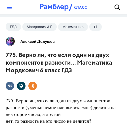
?
ГДЗ
Мордкович А.Г.
Математика
+1
6 класс
Алексей Дедушев
775. Верно ли, что если один из двух
компонентов разности... Математика
Мордкович 6 класс ГДЗ
775. Верно ли, что если один из двух компонентов
разности (уменьшаемое или вычитаемое) делится на
некоторое число, а другой —
нет, то разность на это число не делится?