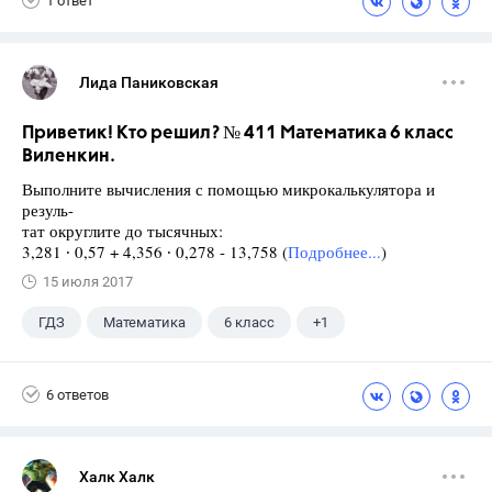
1 ответ
Лида Паниковская
Приветик! Кто решил? № 411 Математика 6 класс
Виленкин.
Выполните вычисления с помощью микрокалькулятора и
резуль-
тат округлите до тысячных:
3,281 ∙ 0,57 + 4,356 ∙ 0,278 - 13,758 (
Подробнее...
)
15 июля 2017
ГДЗ
Математика
6 класс
+1
Виленкин Н.Я.
6 ответов
Халк Халк