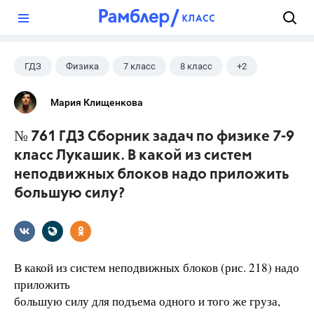
?
ГДЗ
Физика
7 класс
8 класс
+2
9 класс
Лукашик В.И.
Мария Клищенкова
№ 761 ГДЗ Сборник задач по физике 7-9
класс Лукашик. В какой из систем
неподвижных блоков надо приложить
большую силу?
В какой из систем неподвижных блоков (рис. 218) надо
приложить
большую силу для подъема одного и того же груза,