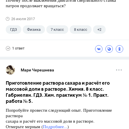
патрон продолжает вращаться?
26 июля 2017
ГДЗ
Физика
7 класс
8 класс
+2
9 класс
Лукашик В.И.
1 ответ
Мари Черешнева
Приготовление раствора сахара и расчёт его
массовой доли в растворе. Химия. 8 класс.
Габриелян. ГДЗ. Хим. практикум № 1. Практ.
работа № 5.
Попробуйте провести следующий опыт. Приготовление
раствора
сахара и расчёт его массовой доли в растворе.
Отмерьте мерным (
Подробнее...
)