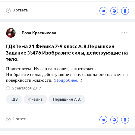
Школа
+1
7 класс
3 ответа
Роза Красникова
ГДЗ Тема 21 Физика 7-9 класс А.В.Перышкин
Задание №476 Изобразите силы, действующие на
тело.
Привет всем! Нужен ваш совет, как отвечать…
Изобразите силы, действующие на тело, когда оно плавает на
поверхности жидкости. (
Подробнее...
)
5 сентября 2017
ГДЗ
Физика
Перышкин А.В.
Школа
+1
7 класс
1 ответ