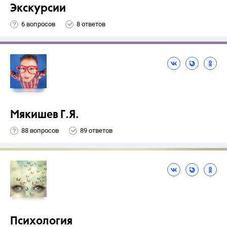
Экскурсии
6 вопросов
8 ответов
Мякишев Г.Я.
88 вопросов
89 ответов
Психология