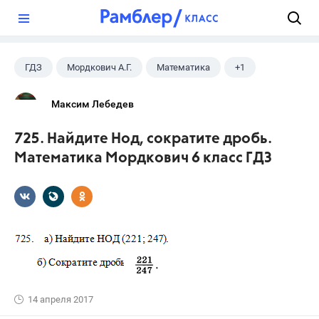
?
ГДЗ
Мордкович А.Г.
Математика
+1
6 класс
Максим Лебедев
725. Найдите Нод, сократите дробь.
Математика Мордкович 6 класс ГДЗ
14 апреля 2017