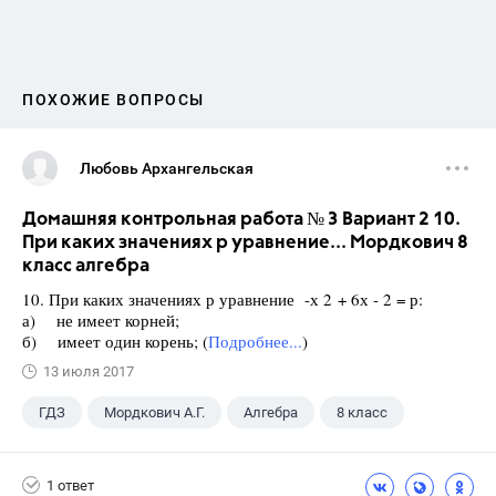
ПОХОЖИЕ ВОПРОСЫ
Любовь Архангельская
Домашняя контрольная работа № 3 Вариант 2 10.
При каких значениях р уравнение... Мордкович 8
класс алгебра
10. При каких значениях р уравнение -х 2 + 6х - 2 = р:
а) не имеет корней;
б) имеет один корень; (
Подробнее...
)
13 июля 2017
ГДЗ
Мордкович А.Г.
Алгебра
8 класс
1 ответ