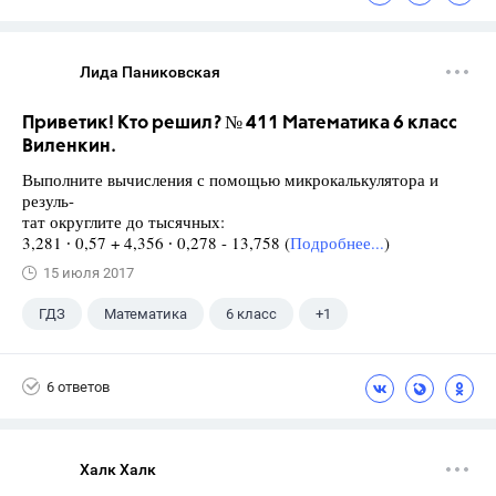
Лида Паниковская
Приветик! Кто решил? № 411 Математика 6 класс
Виленкин.
Выполните вычисления с помощью микрокалькулятора и
резуль-
тат округлите до тысячных:
3,281 ∙ 0,57 + 4,356 ∙ 0,278 - 13,758 (
Подробнее...
)
15 июля 2017
ГДЗ
Математика
6 класс
+1
Виленкин Н.Я.
6 ответов
Халк Халк