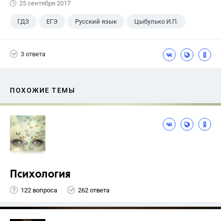
25 сентября 2017
ГДЗ
ЕГЭ
Русский язык
Цыбулько И.П.
3 ответа
ПОХОЖИЕ ТЕМЫ
Психология
122 вопроса
262 ответа