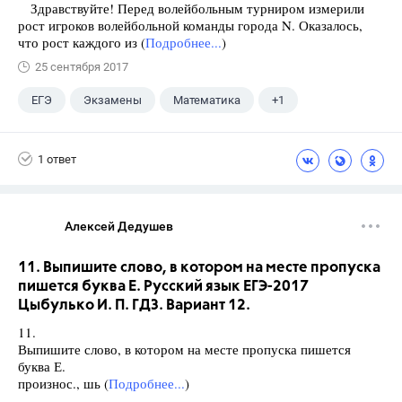
Здравствуйте! Перед волейбольным турниром измерили
рост игроков волейбольной команды города N. Оказалось,
что рост каждого из (
Подробнее...
)
25 сентября 2017
ЕГЭ
Экзамены
Математика
+1
Ященко И.В.
1 ответ
Алексей Дедушев
11. Выпишите слово, в котором на месте пропуска
пишется буква Е. Русский язык ЕГЭ-2017
Цыбулько И. П. ГДЗ. Вариант 12.
11.
Выпишите слово, в котором на месте пропуска пишется
буква Е.
произнос., шь (
Подробнее...
)