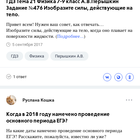
ГДЗ Тема 21 Физика 7-9 класс А.В.Перышкин
Задание №476 Изобразите силы, действующие на
тело.
Привет всем! Нужен ваш совет, как отвечать…
Изобразите силы, действующие на тело, когда оно плавает на
поверхности жидкости. (
Подробнее...
)
5 сентября 2017
ГДЗ
Физика
Перышкин А.В.
Школа
+1
7 класс
1 ответ
Руслана Кошка
Когда в 2018 году намечено проведение
основного периода ЕГЭ?
На какие даты намечено проведение основного периода
ЕГЭ? Расскажите, пожалуйста, известно ли уже?