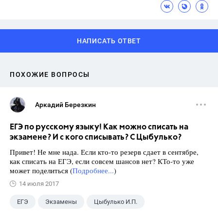
НАПИСАТЬ ОТВЕТ
ПОХОЖИЕ ВОПРОСЫ
Аркадий Березкин
ЕГЭ по русскому языку! Как можно списать на
экзамене? И с кого списывать? С Цыбулько?
Привет! Не мне нада. Если кто-то резерв сдает в сентябре,
как списать на ЕГЭ, если совсем шансов нет? КТо-то уже
может поделиться (
Подробнее...
)
14 июля 2017
ЕГЭ
Экзамены
Цыбулько И.П.