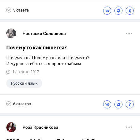
3 ответа
Настасья Соловьева
Почему то как пишется?
Почему то? Почему-то? или Почемуто?
И чур не стебаться. я просто забыла
1 августа 2017
Русский язык
6 ответов
Роза Красникова