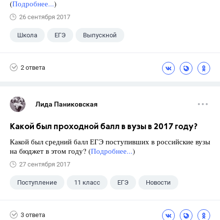
(
Подробнее...
)
26 сентября 2017
Школа
ЕГЭ
Выпускной
Экзамены
+1
Новости
2 ответа
Лида Паниковская
Какой был проходной балл в вузы в 2017 году?
Какой был средний балл ЕГЭ поступивших в российские вузы
на бюджет в этом году? (
Подробнее...
)
27 сентября 2017
Поступление
11 класс
ЕГЭ
Новости
3 ответа