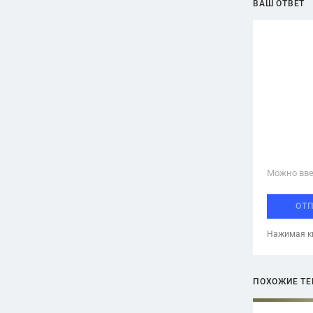
ВАШ ОТВЕТ
Можно вве
ОТ
Нажимая кн
ПОХОЖИЕ Т