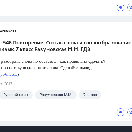
Величкова
 548 Повторение. Состав слова и словообразование
 язык.7 класс Разумовская М.М. ГДЗ
разобрать слова по составу..., как правильно сделать?
 по составу выделенные слова. Сделайте вывод.
робнее...
)
ря 2017
Русский язык
Разумовская М.М.
7 класс