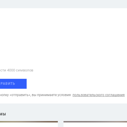
сти 4000 cимволов
ПРАВИТЬ
опку «отправить», вы принимаете условия
пользовательского соглашения
ЕМЫ