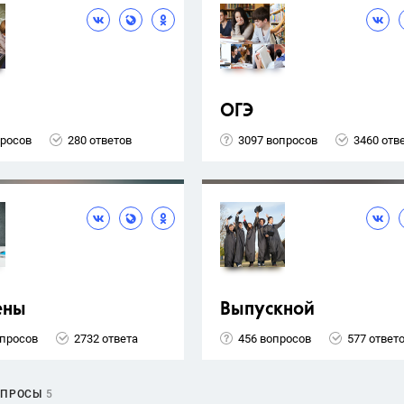
ОГЭ
просов
280 ответов
3097 вопросов
3460 отв
ены
Выпускной
опросов
2732 ответа
456 вопросов
577 ответ
ОПРОСЫ
5