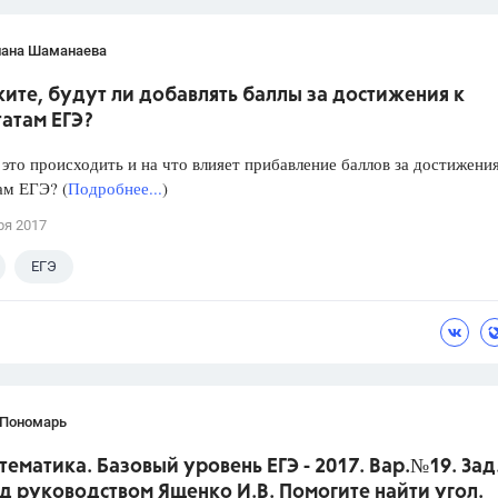
лана Шаманаева
ите, будут ли добавлять баллы за достижения к
атам ЕГЭ?
 это происходить и на что влияет прибавление баллов за достижения
ам ЕГЭ? (
Подробнее...
)
ря 2017
ЕГЭ
 Пономарь
тематика. Базовый уровень ЕГЭ - 2017. Вар.№19. Зад
д руководством Ященко И.В. Помогите найти угол.