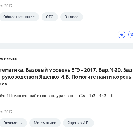
ря 2017
Обществознание
ОГЭ
9 класс
кова А.Ю.
Величкова
тематика. Базовый уровень ЕГЭ - 2017. Вар.№20. Зад
 руководством Ященко И.В. Помогите найти корень
ния.
йте! Помогите найти корень уравнения: (2х - 1)2 - 4х2 = 0.
ря 2017
Экзамены
Математика
Ященко И.В.