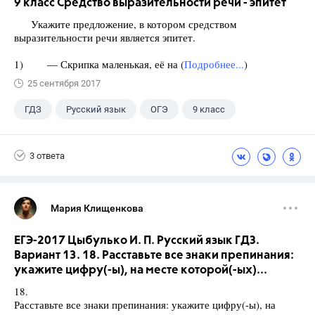
9 класс Средство выразительности речи - эпитет
Укажите предложение, в котором средством
выразительности речи является эпитет.
1) — Скрипка маленькая, её на (
Подробнее...
)
25 сентября 2017
ГДЗ
Русский язык
ОГЭ
9 класс
+1
Васильевых И.П.
3 ответа
Мария Клищенкова
ЕГЭ-2017 Цыбулько И. П. Русский язык ГДЗ.
Вариант 13. 18. Расставьте все знаки препинания:
укажите цифру(-ы), на месте которой(-ых)...
18.
Расставьте все знаки препинания: укажите цифру(-ы), на