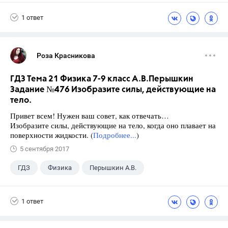
ГДЗ
+1
9 класс
1 ответ
Роза Красникова
ГДЗ Тема 21 Физика 7-9 класс А.В.Перышкин
Задание №476 Изобразите силы, действующие на
тело.
Привет всем! Нужен ваш совет, как отвечать…
Изобразите силы, действующие на тело, когда оно плавает на
поверхности жидкости. (
Подробнее...
)
5 сентября 2017
ГДЗ
Физика
Перышкин А.В.
Школа
+1
7 класс
1 ответ