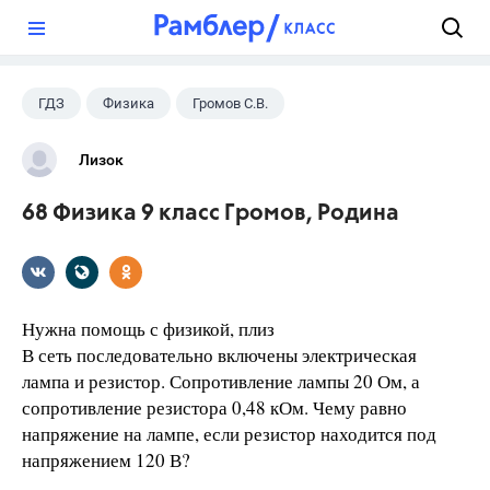
?
ГДЗ
Физика
Громов С.В.
Родина Н.А.
+1
9 класс
Лизок
68 Физика 9 класс Громов, Родина
Нужна помощь с физикой, плиз
В сеть последовательно включены электрическая
лампа и резистор. Сопротивление лампы 20 Ом, а
сопротивление резистора 0,48 кОм. Чему равно
напряжение на лампе, если резистор находится под
напряжением 120 В?