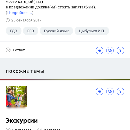
месте которой(-ых)
в предложении должна(-ы) стоять запятая(-ые).
(
Подробнее...
)
25 сентября 2017
ГДЗ
ЕГЭ
Русский язык
Цыбулько И.П.
1 ответ
ПОХОЖИЕ ТЕМЫ
Экскурсии