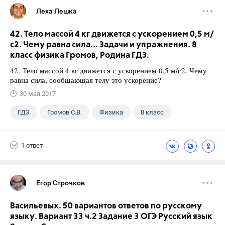
Леха Лешка
42. Тело массой 4 кг движется с ускорением 0,5 м/
с2. Чему равна сила... Задачи и упражнения. 8
класс физика Громов, Родина ГДЗ.
42. Тело массой 4 кг движется с ускорением 0,5 м/с2. Чему
равна сила, сообщающая телу это ускорение?
30 мая 2017
ГДЗ
Громов С.В.
Физика
8 класс
1 ответ
Егор Строчков
Васильевых. 50 вариантов ответов по русскому
языку. Вариант 33 ч.2 Задание 3 ОГЭ Русский язык