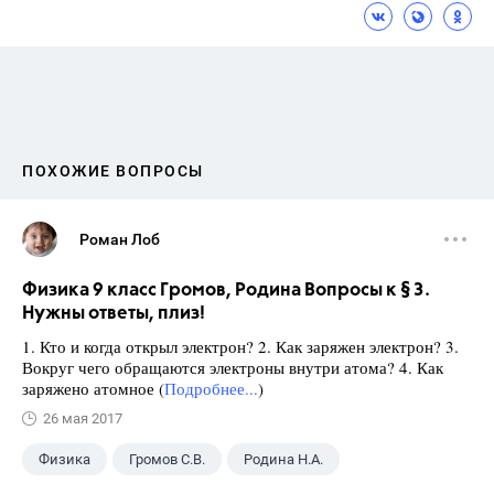
ПОХОЖИЕ ВОПРОСЫ
Роман Лоб
Физика 9 класс Громов, Родина Вопросы к § 3.
Нужны ответы, плиз!
1. Кто и когда открыл электрон? 2. Как заряжен электрон? 3.
Вокруг чего обращаются электроны внутри атома? 4. Как
заряжено атомное (
Подробнее...
)
26 мая 2017
Физика
Громов С.В.
Родина Н.А.