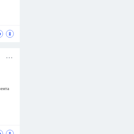
мента