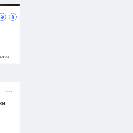
ветов
ки