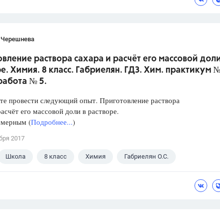
 Черешнева
вление раствора сахара и расчёт его массовой доли
е. Химия. 8 класс. Габриелян. ГДЗ. Хим. практикум №
работа № 5.
те провести следующий опыт. Приготовление раствора
расчёт его массовой доли в растворе.
 мерным (
Подробнее...
)
бря 2017
Школа
8 класс
Химия
Габриелян О.С.