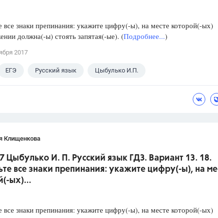
е все знаки препинания: укажите цифру(-ы), на месте которой(-ых)
ении должна(-ы) стоять запятая(-ые). (
Подробнее...
)
ября 2017
ЕГЭ
Русский язык
Цыбулько И.П.
я Клищенкова
7 Цыбулько И. П. Русский язык ГДЗ. Вариант 13. 18.
ьте все знаки препинания: укажите цифру(-ы), на ме
(-ых)...
е все знаки препинания: укажите цифру(-ы), на месте которой(-ых)