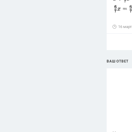
16 март
ВАШ ОТВЕТ