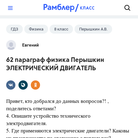
?
ГДЗ
Физика
8 класс
Перышкин А.В.
Евгений
62 параграф физика Перышкин
ЭЛЕКТРИЧЕСКИЙ ДВИГАТЕЛЬ
Привет, кто добрался до данных вопросов?! ,
поделитесь ответами?
4. Опишите устройство технического
электродвигателя.
5. Где применяются электрические двигатели? Каковы
их преимущества по сравнению с тепловыми?