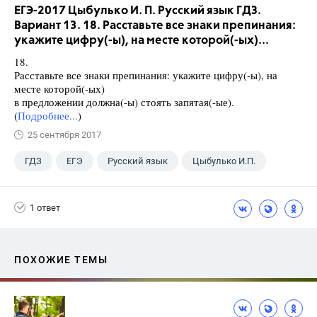
ЕГЭ-2017 Цыбулько И. П. Русский язык ГДЗ.
Вариант 13. 18. Расставьте все знаки препинания:
укажите цифру(-ы), на месте которой(-ых)...
18.
Расставьте все знаки препинания: укажите цифру(-ы), на
месте которой(-ых)
в предложении должна(-ы) стоять запятая(-ые).
(
Подробнее...
)
25 сентября 2017
ГДЗ
ЕГЭ
Русский язык
Цыбулько И.П.
1 ответ
ПОХОЖИЕ ТЕМЫ