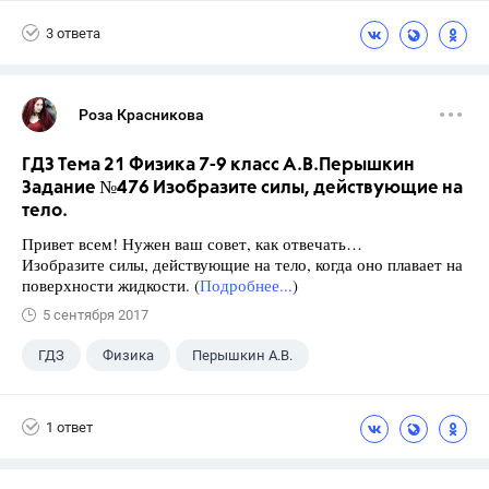
Школа
+1
7 класс
3 ответа
Роза Красникова
ГДЗ Тема 21 Физика 7-9 класс А.В.Перышкин
Задание №476 Изобразите силы, действующие на
тело.
Привет всем! Нужен ваш совет, как отвечать…
Изобразите силы, действующие на тело, когда оно плавает на
поверхности жидкости. (
Подробнее...
)
5 сентября 2017
ГДЗ
Физика
Перышкин А.В.
Школа
+1
7 класс
1 ответ