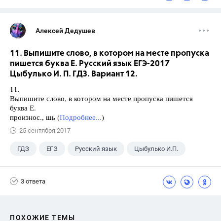
Алексей Дедушев
11. Выпишите слово, в котором на месте пропуска
пишется буква Е. Русский язык ЕГЭ-2017
Цыбулько И. П. ГДЗ. Вариант 12.
11.
Выпишите слово, в котором на месте пропуска пишется
буква Е.
произнос., шь (
Подробнее...
)
25 сентября 2017
ГДЗ
ЕГЭ
Русский язык
Цыбулько И.П.
3 ответа
ПОХОЖИЕ ТЕМЫ