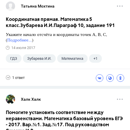
Татьяна Мохтина
Координатная прямая. Математика 5
класс.Зубарева И.И.Параграф 10, задание 191
Укажите начало отсчёта и координаты точек А, В, С,
(
Подробнее...
)
14 июля 2017
ГДЗ
Зубарева И.И.
Математика
+1
5 класс
1 ответ
Халк Халк
Помогите установить соответствие между
неравенствами. Математика базовый уровень ЕГЭ
- 2017. Вар.№1. Зад.№17. Под руководством