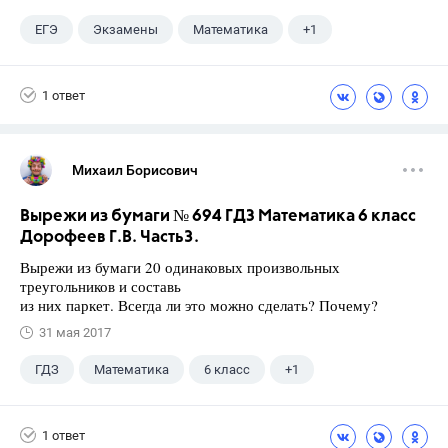
ЕГЭ
Экзамены
Математика
+1
Ященко И.В.
1 ответ
Михаил Борисович
Вырежи из бумаги № 694 ГДЗ Математика 6 класс
Дорофеев Г.В. Часть3.
Вырежи из бумаги 20 одинаковых произвольных
треугольников и составь
из них паркет. Всегда ли это можно сделать? Почему?
31 мая 2017
ГДЗ
Математика
6 класс
+1
Дорофеев Г. В.
1 ответ