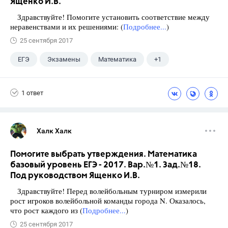
Ященко И.В.
Здравствуйте! Помогите установить соответствие между
неравенствами и их решениями: (
Подробнее...
)
25 сентября 2017
ЕГЭ
Экзамены
Математика
+1
Ященко И.В.
1 ответ
Халк Халк
Помогите выбрать утверждения. Математика
базовый уровень ЕГЭ - 2017. Вар.№1. Зад.№18.
Под руководством Ященко И.В.
Здравствуйте! Перед волейбольным турниром измерили
рост игроков волейбольной команды города N. Оказалось,
что рост каждого из (
Подробнее...
)
25 сентября 2017