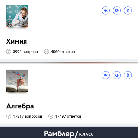
Химия
3992 вопроса
4060 ответов
Алгебра
17317 вопросов
17497 ответов