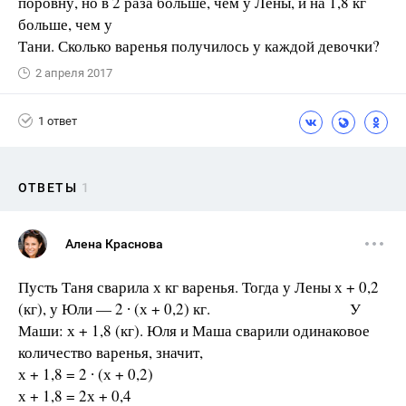
поровну, но в 2 раза больше, чем у Лены, и на 1,8 кг
больше, чем у
Тани. Сколько варенья получилось у каждой девочки?
2 апреля 2017
1 ответ
ОТВЕТЫ
1
Алена Краснова
Пусть Таня сварила х кг варенья. Тогда у Лены х + 0,2
(кг), у Юли — 2 ∙ (х + 0,2) кг. У
Маши: х + 1,8 (кг). Юля и Маша сварили одинаковое
количество варенья, значит,
х + 1,8 = 2 ∙ (х + 0,2)
х + 1,8 = 2х + 0,4