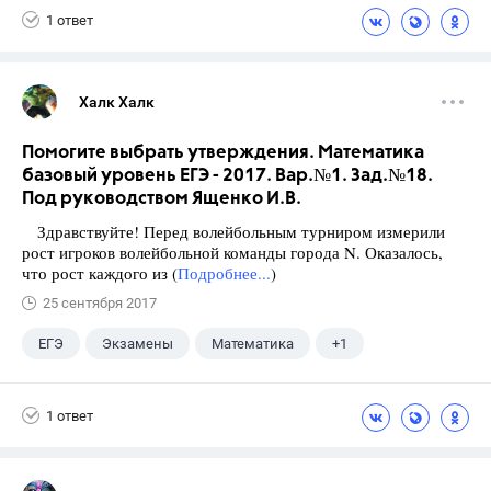
1 ответ
Халк Халк
Помогите выбрать утверждения. Математика
базовый уровень ЕГЭ - 2017. Вар.№1. Зад.№18.
Под руководством Ященко И.В.
Здравствуйте! Перед волейбольным турниром измерили
рост игроков волейбольной команды города N. Оказалось,
что рост каждого из (
Подробнее...
)
25 сентября 2017
ЕГЭ
Экзамены
Математика
+1
Ященко И.В.
1 ответ