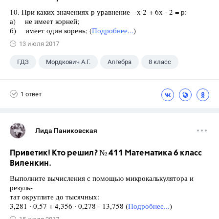
10. При каких значениях р уравнение -х 2 + 6х - 2 = р:
а) не имеет корней;
б) имеет один корень; (
Подробнее...
)
13 июля 2017
ГДЗ
Мордкович А.Г.
Алгебра
8 класс
1 ответ
Лида Паниковская
Приветик! Кто решил? № 411 Математика 6 класс
Виленкин.
Выполните вычисления с помощью микрокалькулятора и
резуль-
тат округлите до тысячных:
3,281 ∙ 0,57 + 4,356 ∙ 0,278 - 13,758 (
Подробнее...
)