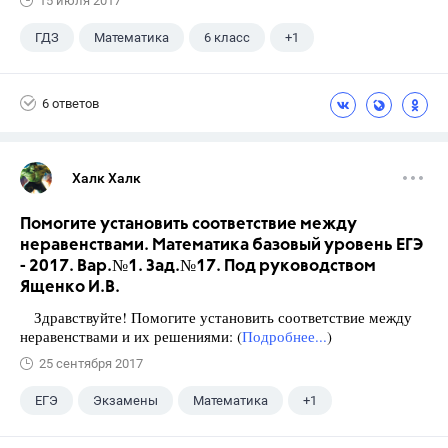
15 июля 2017
ГДЗ
Математика
6 класс
+1
Виленкин Н.Я.
6 ответов
Халк Халк
Помогите установить соответствие между
неравенствами. Математика базовый уровень ЕГЭ
- 2017. Вар.№1. Зад.№17. Под руководством
Ященко И.В.
Здравствуйте! Помогите установить соответствие между
неравенствами и их решениями: (
Подробнее...
)
25 сентября 2017
ЕГЭ
Экзамены
Математика
+1
Ященко И.В.