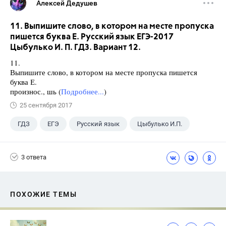
Алексей Дедушев
11. Выпишите слово, в котором на месте пропуска
пишется буква Е. Русский язык ЕГЭ-2017
Цыбулько И. П. ГДЗ. Вариант 12.
11.
Выпишите слово, в котором на месте пропуска пишется
буква Е.
произнос., шь (
Подробнее...
)
25 сентября 2017
ГДЗ
ЕГЭ
Русский язык
Цыбулько И.П.
3 ответа
ПОХОЖИЕ ТЕМЫ