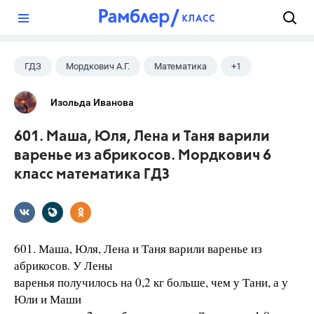
?
ГДЗ
Мордкович А.Г.
Математика
+1
6 класс
Изольда Иванова
601. Маша, Юля, Лена и Таня варили
варенье из абрикосов. Мордкович 6
класс математика ГДЗ
601. Маша, Юля, Лена и Таня варили варенье из
абрикосов. У Лены
варенья получилось на 0,2 кг больше, чем у Тани, а у
Юли и Маши