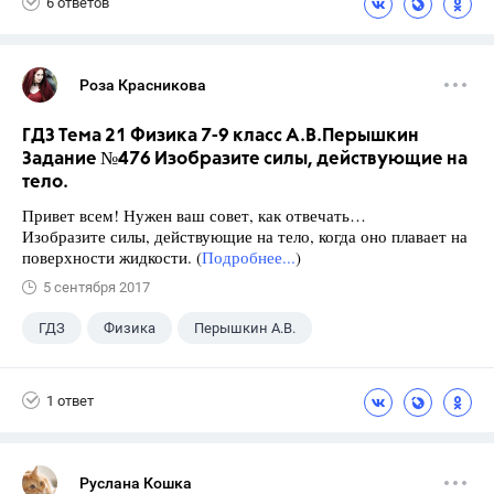
6 ответов
Роза Красникова
ГДЗ Тема 21 Физика 7-9 класс А.В.Перышкин
Задание №476 Изобразите силы, действующие на
тело.
Привет всем! Нужен ваш совет, как отвечать…
Изобразите силы, действующие на тело, когда оно плавает на
поверхности жидкости. (
Подробнее...
)
5 сентября 2017
ГДЗ
Физика
Перышкин А.В.
Школа
+1
7 класс
1 ответ
Руслана Кошка