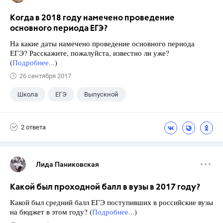
Когда в 2018 году намечено проведение
основного периода ЕГЭ?
На какие даты намечено проведение основного периода
ЕГЭ? Расскажите, пожалуйста, известно ли уже?
(
Подробнее...
)
26 сентября 2017
Школа
ЕГЭ
Выпускной
Экзамены
+1
Новости
2 ответа
Лида Паниковская
Какой был проходной балл в вузы в 2017 году?
Какой был средний балл ЕГЭ поступивших в российские вузы
на бюджет в этом году? (
Подробнее...
)