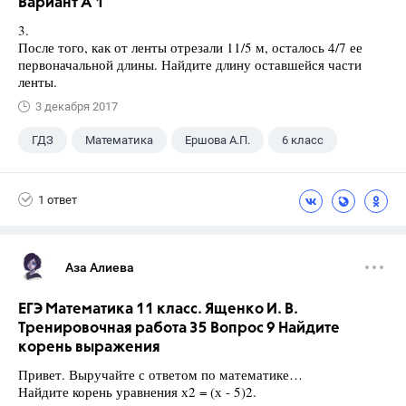
Вариант А 1
3.
После того, как от ленты отрезали 11/5 м, осталось 4/7 ее
первоначальной длины. Найдите длину оставшейся части
ленты.
3 декабря 2017
ГДЗ
Математика
Ершова А.П.
6 класс
1 ответ
Аза Алиева
ЕГЭ Математика 11 класс. Ященко И. В.
Тренировочная работа 35 Вопрос 9 Найдите
корень выражения
Привет. Выручайте с ответом по математике…
Найдите корень уравнения х2 = (х - 5)2.