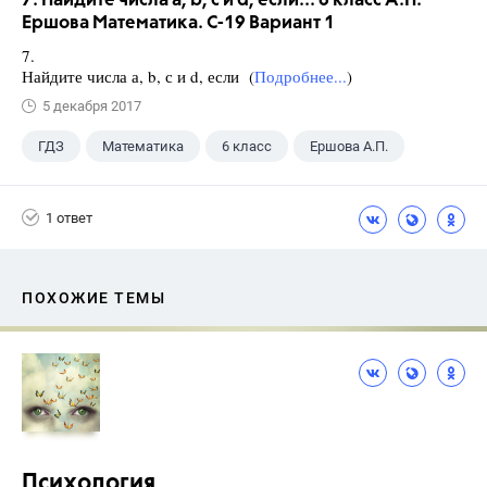
7. Найдите числа а, b, с и d, если... 6 класс А.П.
Ершова Математика. С-19 Вариант 1
7.
Найдите числа а, b, с и d, если (
Подробнее...
)
5 декабря 2017
ГДЗ
Математика
6 класс
Ершова А.П.
1 ответ
ПОХОЖИЕ ТЕМЫ
Психология