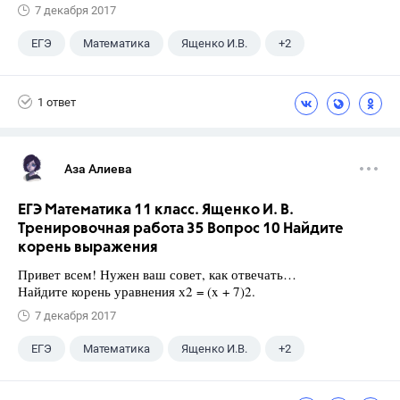
7 декабря 2017
ЕГЭ
Математика
Ященко И.В.
+2
Семенов А.В.
11 класс
1 ответ
Аза Алиева
ЕГЭ Математика 11 класс. Ященко И. В.
Тренировочная работа 35 Вопрос 10 Найдите
корень выражения
Привет всем! Нужен ваш совет, как отвечать…
Найдите корень уравнения х2 = (x + 7)2.
7 декабря 2017
ЕГЭ
Математика
Ященко И.В.
+2
Семенов А.В.
11 класс