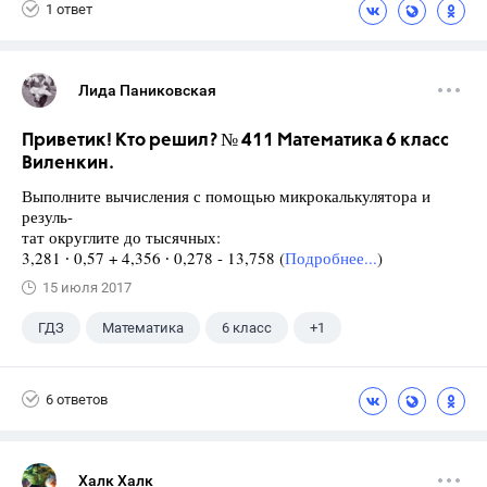
1 ответ
Лида Паниковская
Приветик! Кто решил? № 411 Математика 6 класс
Виленкин.
Выполните вычисления с помощью микрокалькулятора и
резуль-
тат округлите до тысячных:
3,281 ∙ 0,57 + 4,356 ∙ 0,278 - 13,758 (
Подробнее...
)
15 июля 2017
ГДЗ
Математика
6 класс
+1
Виленкин Н.Я.
6 ответов
Халк Халк