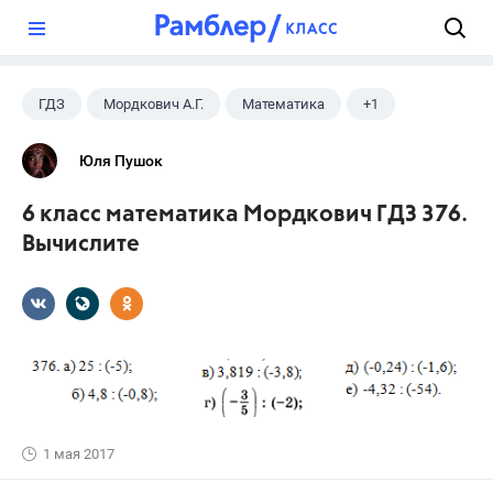
?
ГДЗ
Мордкович А.Г.
Математика
+1
6 класс
Юля Пушок
6 класс математика Мордкович ГДЗ 376.
Вычислите
1 мая 2017