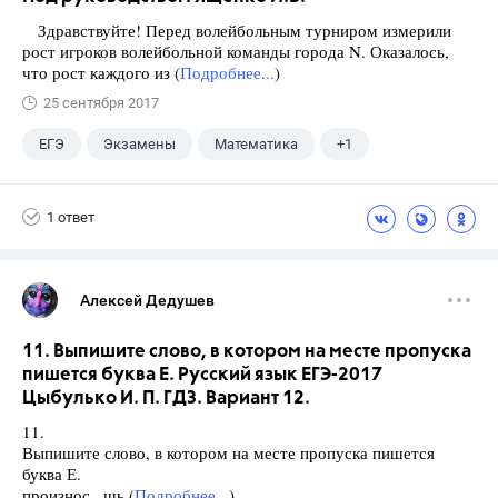
Здравствуйте! Перед волейбольным турниром измерили
рост игроков волейбольной команды города N. Оказалось,
что рост каждого из (
Подробнее...
)
25 сентября 2017
ЕГЭ
Экзамены
Математика
+1
Ященко И.В.
1 ответ
Алексей Дедушев
11. Выпишите слово, в котором на месте пропуска
пишется буква Е. Русский язык ЕГЭ-2017
Цыбулько И. П. ГДЗ. Вариант 12.
11.
Выпишите слово, в котором на месте пропуска пишется
буква Е.
произнос., шь (
Подробнее...
)