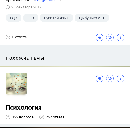
25 сентября 2017
ГДЗ
ЕГЭ
Русский язык
Цыбулько И.П.
3 ответа
ПОХОЖИЕ ТЕМЫ
Психология
122 вопроса
262 ответа