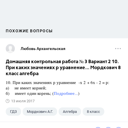
ПОХОЖИЕ ВОПРОСЫ
Любовь Архангельская
Домашняя контрольная работа № 3 Вариант 2 10.
При каких значениях р уравнение... Мордкович 8
класс алгебра
10. При каких значениях р уравнение -х 2 + 6х - 2 = р:
а) не имеет корней;
б) имеет один корень; (
Подробнее...
)
13 июля 2017
ГДЗ
Мордкович А.Г.
Алгебра
8 класс