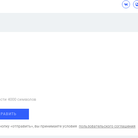
сти 4000 cимволов
ПРАВИТЬ
опку «отправить», вы принимаете условия
пользовательского соглашения