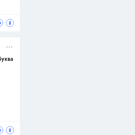
буква