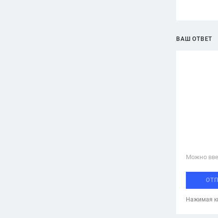
ВАШ ОТВЕТ
Можно вве
ОТ
Нажимая кн