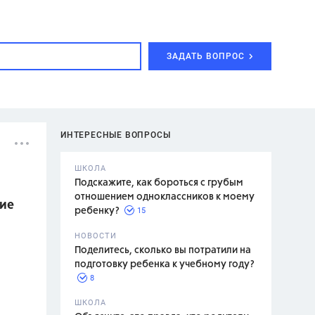
ЗАДАТЬ ВОПРОС
ИНТЕРЕСНЫЕ ВОПРОСЫ
ШКОЛА
Подскажите, как бороться с грубым
отношением одноклассников к моему
ние
15
ребенку?
с,
7 класс,
НОВОСТИ
2 класс
Поделитесь, сколько вы потратили на
подготовку ребенка к учебному году?
8
.,
ШКОЛА
асян Л.С.,