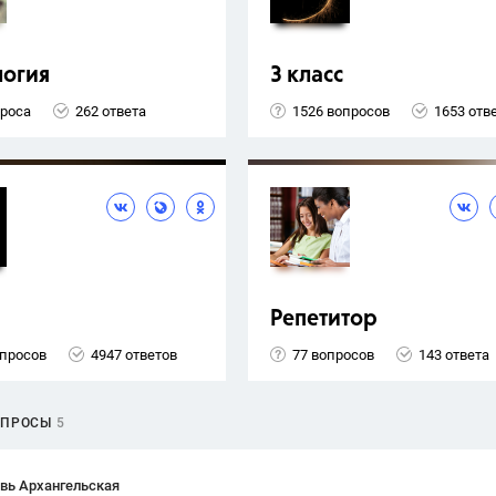
логия
3 класс
проса
262 ответа
1526 вопросов
1653 отв
Репетитор
опросов
4947 ответов
77 вопросов
143 ответа
ОПРОСЫ
5
вь Архангельская