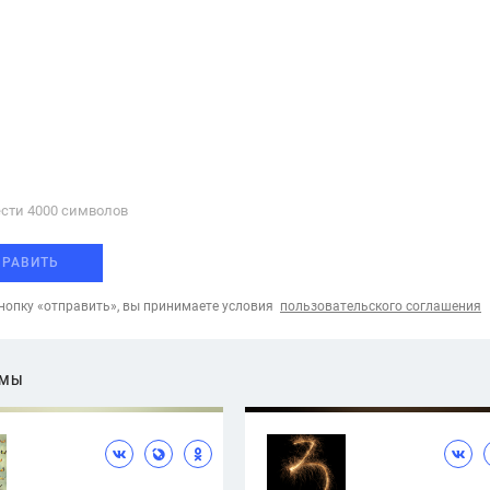
сти 4000 cимволов
ПРАВИТЬ
опку «отправить», вы принимаете условия
пользовательского соглашения
ЕМЫ