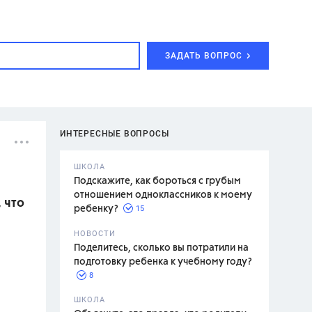
ЗАДАТЬ ВОПРОС
ИНТЕРЕСНЫЕ ВОПРОСЫ
ШКОЛА
Подскажите, как бороться с грубым
отношением одноклассников к моему
, что
15
ребенку?
с,
7 класс,
НОВОСТИ
2 класс
Поделитесь, сколько вы потратили на
подготовку ребенка к учебному году?
8
.,
ШКОЛА
асян Л.С.,