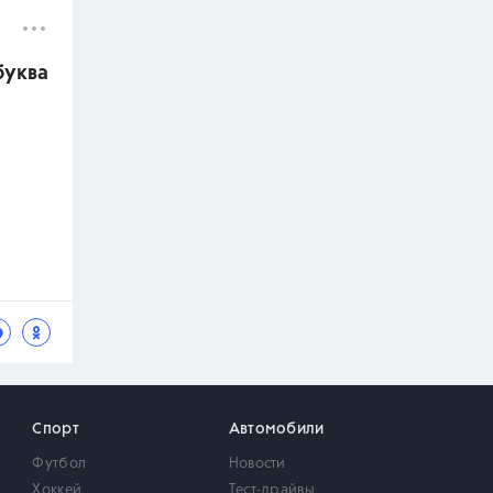
буква
Спорт
Автомобили
Футбол
Новости
Хоккей
Тест-драйвы