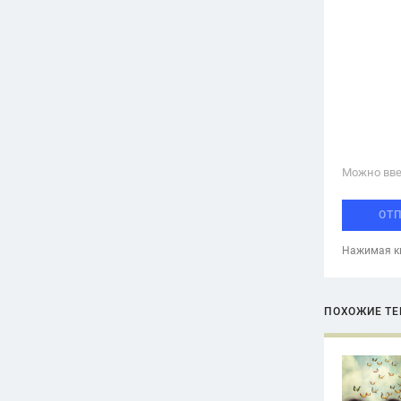
Можно вве
ОТ
Нажимая кн
ПОХОЖИЕ Т