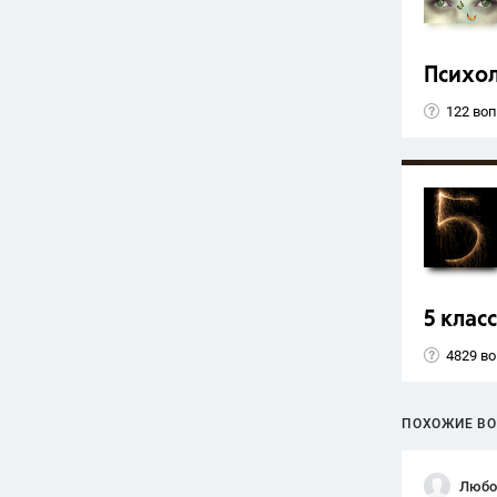
Психо
122 во
5 класс
4829 в
ПОХОЖИЕ В
Любо