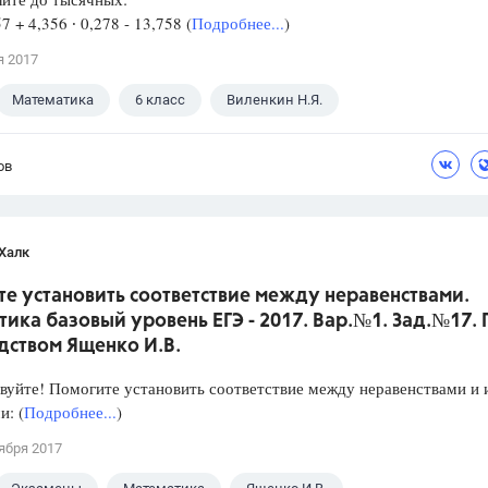
57 + 4,356 ∙ 0,278 - 13,758 (
Подробнее...
)
я 2017
Математика
6 класс
Виленкин Н.Я.
ов
Халк
е установить соответствие между неравенствами.
ика базовый уровень ЕГЭ - 2017. Вар.№1. Зад.№17.
дством Ященко И.В.
уйте! Помогите установить соответствие между неравенствами и 
: (
Подробнее...
)
ября 2017