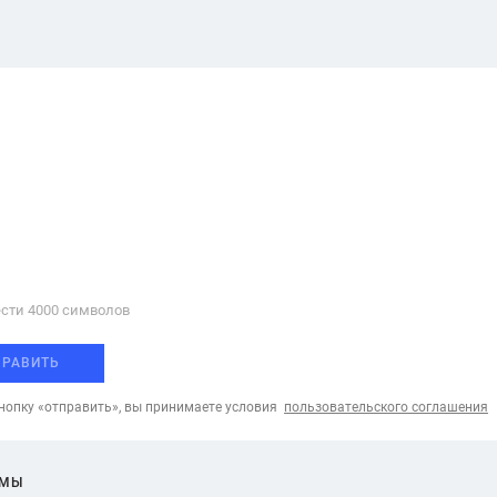
сти 4000 cимволов
ПРАВИТЬ
опку «отправить», вы принимаете условия
пользовательского соглашения
ЕМЫ