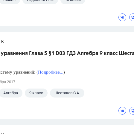
 К
уравнения Глава 5 §1 D03 ГДЗ Алгебра 9 класс Шест
стему уравнений: (
Подробнее...
)
бря 2017
Алгебра
9 класс
Шестаков С.А.