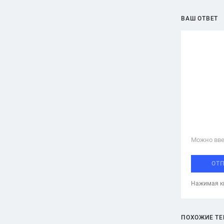
ВАШ ОТВЕТ
Можно вве
ОТ
Нажимая кн
ПОХОЖИЕ Т