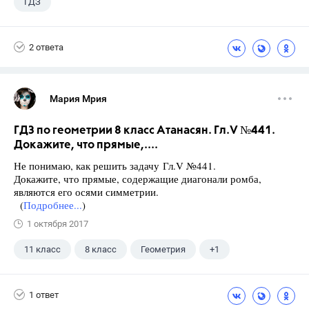
ГДЗ
2 ответа
Мария Мрия
ГДЗ по геометрии 8 класс Атанасян. Гл.V №441.
Докажите, что прямые,....
Не понимаю, как решить задачу Гл.V №441.
Докажите, что прямые, содержащие диагонали ромба,
являются его осями симметрии.
(
Подробнее...
)
1 октября 2017
11 класс
8 класс
Геометрия
+1
Атанасян Л.С.
1 ответ