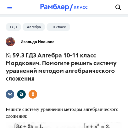
?
ГДЗ
Алгебра
10 класс
11 класс
+1
Мордкович А.Г.
Изольда Иванова
№ 59.3 ГДЗ Алгебра 10-11 класс
Мордкович. Помогите решить систему
уравнений методом алгебраического
сложения
Решите систему уравнений методом алгебраического
сложения: