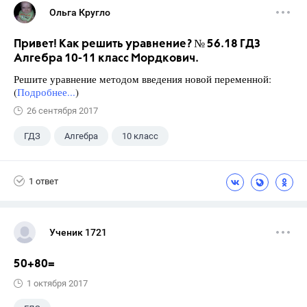
Ольга Кругло
Привет! Как решить уравнение? № 56.18 ГДЗ
Алгебра 10-11 класс Мордкович.
Решите уравнение методом введения новой переменной:
(
Подробнее...
)
26 сентября 2017
ГДЗ
Алгебра
10 класс
11 класс
+1
Мордкович А.Г.
1 ответ
Ученик 1721
50+80=
1 октября 2017