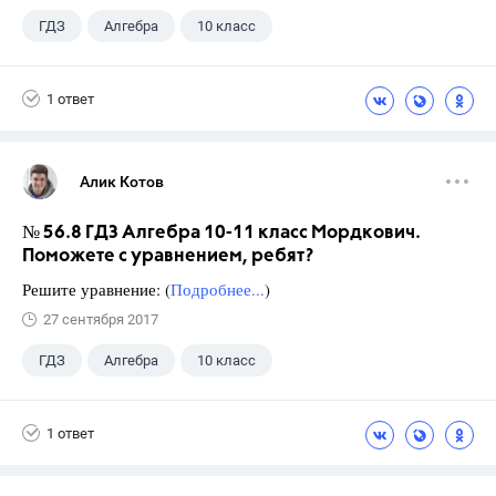
ГДЗ
Алгебра
10 класс
11 класс
+1
Мордкович А.Г.
1 ответ
Алик Котов
№ 56.8 ГДЗ Алгебра 10-11 класс Мордкович.
Поможете с уравнением, ребят?
Решите уравнение: (
Подробнее...
)
27 сентября 2017
ГДЗ
Алгебра
10 класс
11 класс
+1
Мордкович А.Г.
1 ответ