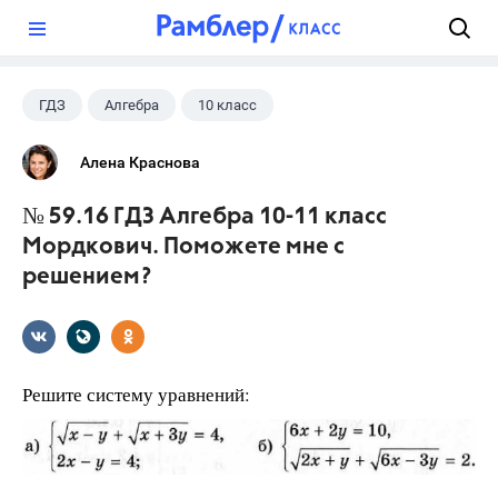
?
ГДЗ
Алгебра
10 класс
11 класс
+1
Мордкович А.Г.
Алена Краснова
№ 59.16 ГДЗ Алгебра 10-11 класс
Мордкович. Поможете мне с
решением?
Решите систему уравнений: