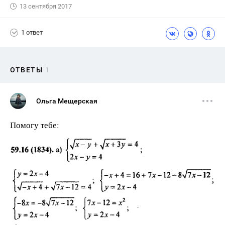
13 сентября 2017
1 ответ
ОТВЕТЫ
1
Ольга Мещерская
Помогу тебе: