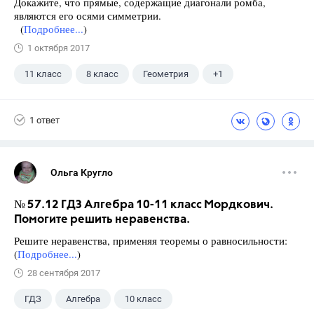
Докажите, что прямые, содержащие диагонали ромба,
являются его осями симметрии.
(
Подробнее...
)
1 октября 2017
11 класс
8 класс
Геометрия
+1
Атанасян Л.С.
1 ответ
Ольга Кругло
№ 57.12 ГДЗ Алгебра 10-11 класс Мордкович.
Помогите решить неравенства.
Решите неравенства, применяя теоремы о равносильности:
(
Подробнее...
)
28 сентября 2017
ГДЗ
Алгебра
10 класс