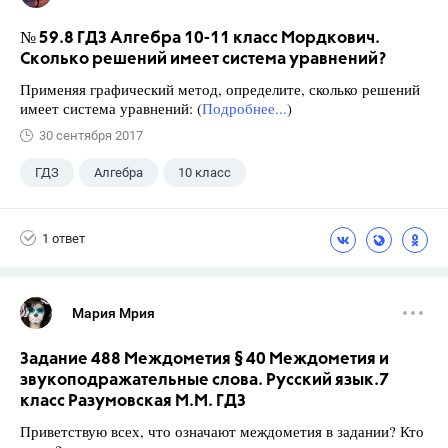
№ 59.8 ГДЗ Алгебра 10-11 класс Мордкович.
Сколько решений имеет система уравнений?
Применяя графический метод, определите, сколько решений
имеет система уравнений: (
Подробнее...
)
30 сентября 2017
ГДЗ
Алгебра
10 класс
11 класс
+1
Мордкович А.Г.
1 ответ
Мария Мрия
Задание 488 Междометия § 40 Междометия и
звукоподражательные слова. Русский язык.7
класс Разумовская М.М. ГДЗ
Приветствую всех, что означают междометия в задании? Кто