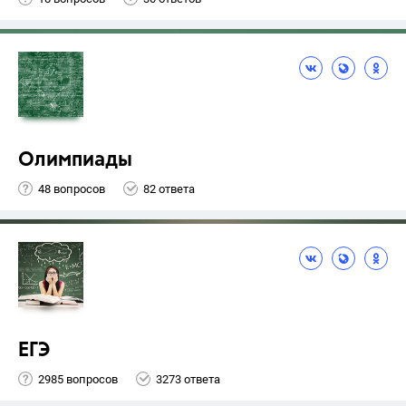
Олимпиады
48 вопросов
82 ответа
ЕГЭ
2985 вопросов
3273 ответа