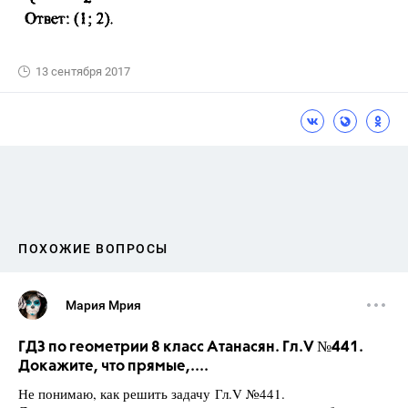
13 сентября 2017
ПОХОЖИЕ ВОПРОСЫ
Мария Мрия
ГДЗ по геометрии 8 класс Атанасян. Гл.V №441.
Докажите, что прямые,....
Не понимаю, как решить задачу Гл.V №441.