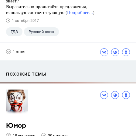
знает?
Выразительно прочитайте предложения,
используя соответствующую (
Подробнее...
)
1 октября 2017
ГДЗ
Русский язык
Разумовская М.М.
+1
7 класс
1 ответ
ПОХОЖИЕ ТЕМЫ
Юмор
18 вопросов
30 ответов