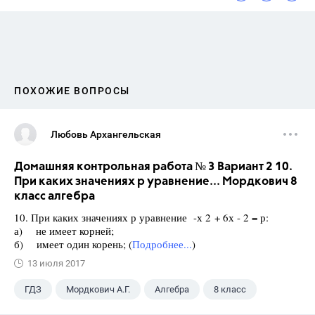
ПОХОЖИЕ ВОПРОСЫ
Любовь Архангельская
Домашняя контрольная работа № 3 Вариант 2 10.
При каких значениях р уравнение... Мордкович 8
класс алгебра
10. При каких значениях р уравнение -х 2 + 6х - 2 = р:
а) не имеет корней;
б) имеет один корень; (
Подробнее...
)
13 июля 2017
ГДЗ
Мордкович А.Г.
Алгебра
8 класс