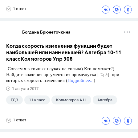
1 ответ
Богдана Брюнеточкина
Когда скорость изменения функции будет
наибольшей или наименьшей? Алгебра 10-11
класс Колмогоров Упр 308
Совсем я в точных науках не сильна) Кто поможет?)
Найдите значения аргумента из промежутка [-2; 5], при
которых скорость изменения (
Подробнее...
)
1 августа 2017
ГДЗ
11 класс
Колмогоров А.Н.
Алгебра
1 ответ