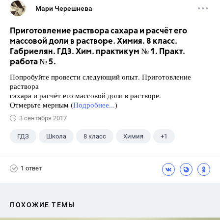
Мари Черешнева
Приготовление раствора сахара и расчёт его
массовой доли в растворе. Химия. 8 класс.
Габриелян. ГДЗ. Хим. практикум № 1. Практ.
работа № 5.
Попробуйте провести следующий опыт. Приготовление
раствора
сахара и расчёт его массовой доли в растворе.
Отмерьте мерным (
Подробнее...
)
3 сентября 2017
ГДЗ
Школа
8 класс
Химия
+1
Габриелян О.С.
1 ответ
ПОХОЖИЕ ТЕМЫ