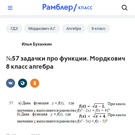
?
ГДЗ
Мордкович А.Г.
Алгебра
8 класс
Илья Буханкин
№57 задачки про функции. Мордкович
8 класс алгебра