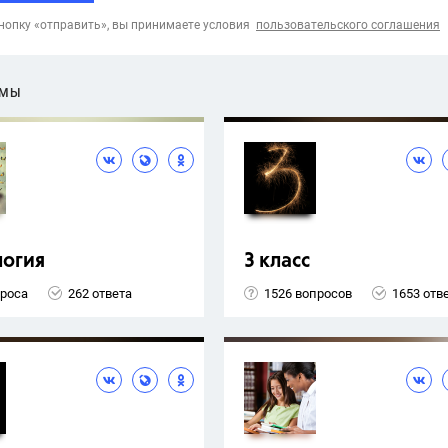
опку «отправить», вы принимаете условия
пользовательского соглашения
ЕМЫ
логия
3 класс
проса
262 ответа
1526 вопросов
1653 отв