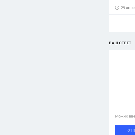
29 апре
ВАШ ОТВЕТ
Можно вве
ОТ