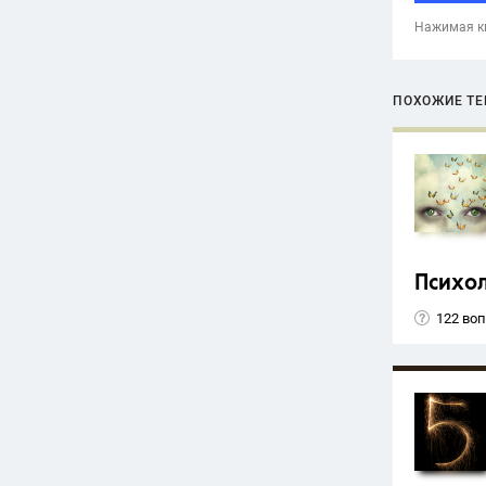
Нажимая кн
ПОХОЖИЕ Т
Психо
122 во