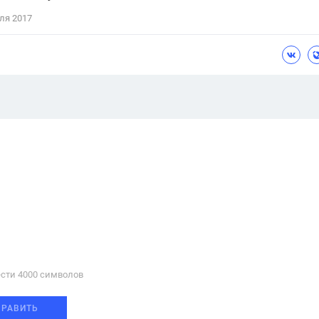
ля 2017
сти 4000 cимволов
ПРАВИТЬ