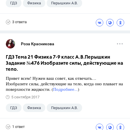
ГДЗ
Физика
Перышкин А.В.
Школа
+1
7 класс
3 ответа
Роза Красникова
ГДЗ Тема 21 Физика 7-9 класс А.В.Перышкин
Задание №476 Изобразите силы, действующие на
тело.
Привет всем! Нужен ваш совет, как отвечать…
Изобразите силы, действующие на тело, когда оно плавает на
поверхности жидкости. (
Подробнее...
)
5 сентября 2017
ГДЗ
Физика
Перышкин А.В.
Школа
+1
7 класс
1 ответ