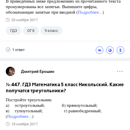
В приведённых ниже предложениях из прочитанного текста
пронумерованы все запятые. Выпишите цифры,
обозначающие запятые при вводной (
Подробнее...
)
20 ноября 2017
ГДЗ
ОГЭ
9 класс
1 ответ
Дмитрий Ерошин
№ 447. ГДЗ Математика 5 класс Никольский. Какие
получатся треугольники?
Постройте треугольник:
а) остроугольный; б) прямоугольный;
в) тупоугольный; г) равнобедренный;
(
Подробнее...
)
18 ноября 2017