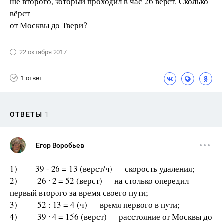
ше второго, который проходил в час 26 вёрст. Сколько
вёрст
от Москвы до Твери?
22 октября 2017
1 ответ
ОТВЕТЫ
1
Егор Воробьев
1) 39 - 26 = 13 (верст/ч) — скорость удаления;
2) 26 ∙ 2 = 52 (верст) — на столько опередил
первый второго за время своего пути;
3) 52 : 13 = 4 (ч) — время первого в пути;
4) 39 ∙ 4 = 156 (верст) — расстояние от Москвы до