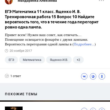
Мандаринка Алексеева
ЕГЭ Математика 11 класс. Ященко И. В.
Тренировочная работа 15 Вопрос 10 Найдите
вероятность того, что в течение года перегорит
ровно одна лампа.
Привет всем! Нужен ваш совет, как отвечать…
Помещение освещается фонарём с двумя лампами.
Вероятность перегорания одной лампы в (
Подробнее...
)
20 ноября 2017
ЕГЭ
Математика
Ященко И.В.
+2
Семенов А.В.
11 класс
1 ответ
ПОХОЖИЕ ТЕМЫ