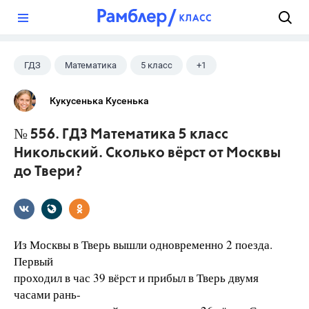
?
ГДЗ
Математика
5 класс
+1
Никольский С.М.
Кукусенька Кусенька
№ 556. ГДЗ Математика 5 класс
Никольский. Сколько вёрст от Москвы
до Твери?
Из Москвы в Тверь вышли одновременно 2 поезда.
Первый
проходил в час 39 вёрст и прибыл в Тверь двумя
часами рань-