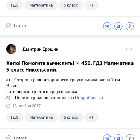
ГДЗ
Математика
5 класс
+1
Никольский С.М.
1 ответ
Дмитрий Ерошин
Хело! Помогите вычислить! № 450. ГДЗ Математика
5 класс Никольский.
а) Сторона равностороннего треугольника равна 7 см.
Вычис-
лите периметр этого треугольника.
б) Периметр равностороннего (
Подробнее...
)
18 ноября 2017
ГДЗ
Математика
5 класс
+1
Никольский С.М.
1 ответ