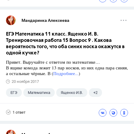
Мандаринка Алексеева
ЕГЭ Математика 11 класс. Ященко И. В.
Тренировочная работа 15 Вопрос 9 . Какова
вероятность того, что оба синих носка окажутся в
одной кучке?
Привет. Выручайте с ответом по математике…
В ящике комода лежит 13 пар носков, из них одна пара синяя,
а остальные чёрные. В (
Подробнее...
)
20 ноября 2017
ЕГЭ
Математика
Ященко И.В.
+2
Семенов А.В.
11 класс
1 ответ