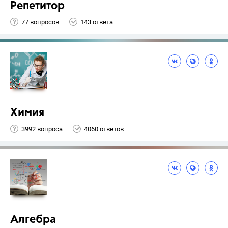
Репетитор
77 вопросов
143 ответа
Химия
3992 вопроса
4060 ответов
Алгебра