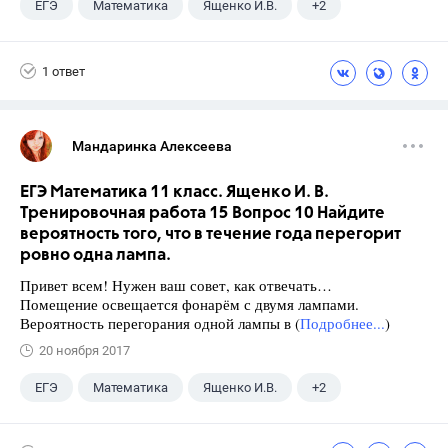
ЕГЭ
Математика
Ященко И.В.
+2
Семенов А.В.
11 класс
1 ответ
Мандаринка Алексеева
ЕГЭ Математика 11 класс. Ященко И. В.
Тренировочная работа 15 Вопрос 10 Найдите
вероятность того, что в течение года перегорит
ровно одна лампа.
Привет всем! Нужен ваш совет, как отвечать…
Помещение освещается фонарём с двумя лампами.
Вероятность перегорания одной лампы в (
Подробнее...
)
20 ноября 2017
ЕГЭ
Математика
Ященко И.В.
+2
Семенов А.В.
11 класс