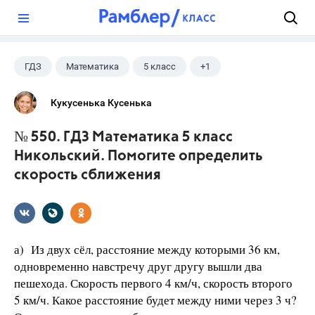
?
ГДЗ
Математика
5 класс
+1
Никольский С.М.
Кукусенька Кусенька
№ 550. ГДЗ Математика 5 класс
Никольский. Помогите определить
скорость сближения
а) Из двух сёл, расстояние между которыми 36 км,
одновременно навстречу друг другу вышли два
пешехода. Скорость первого 4 км/ч, скорость второго
5 км/ч. Какое расстояние будет между ними через 3 ч?