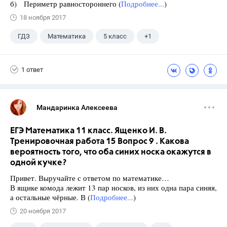
б) Периметр равностороннего (
Подробнее...
)
18 ноября 2017
ГДЗ
Математика
5 класс
+1
Никольский С.М.
1 ответ
Мандаринка Алексеева
ЕГЭ Математика 11 класс. Ященко И. В.
Тренировочная работа 15 Вопрос 9 . Какова
вероятность того, что оба синих носка окажутся в
одной кучке?
Привет. Выручайте с ответом по математике…
В ящике комода лежит 13 пар носков, из них одна пара синяя,
а остальные чёрные. В (
Подробнее...
)
20 ноября 2017