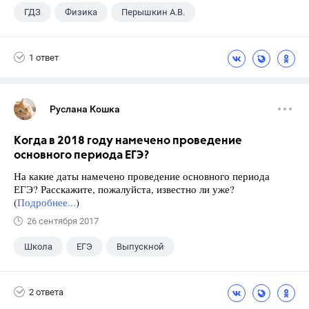
ГДЗ
Физика
Перышкин А.В.
Школа
+1
7 класс
1 ответ
Руслана Кошка
Когда в 2018 году намечено проведение
основного периода ЕГЭ?
На какие даты намечено проведение основного периода
ЕГЭ? Расскажите, пожалуйста, известно ли уже?
(
Подробнее...
)
26 сентября 2017
Школа
ЕГЭ
Выпускной
Экзамены
+1
Новости
2 ответа