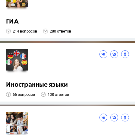
ГИА
214 вопросов
280 ответов
Иностранные языки
66 вопросов
108 ответов