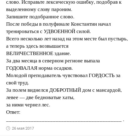
слово. Исправьте лексическую ошибку, подобрав к
выделенному слову пароним.
Запишите подобранное слово.
После победы в полуфинале Константин начал
тренироваться с УДВОЕННОЙ силой.
Всего несколько лет назад на этом месте был пустырь,
а теперь здесь возвышается
ВЕЛИЧЕСТВЕННОЕ здание.
За два месяца в северном регионе выпала
ГОДОВАЛАЯ норма осадков.
Молодой преподаватель чувствовал ГОРДОСТЬ за
свой труд.
За полем виднелся ДОБРОТНЫЙ дом с мансардой,
левее — две бедноватые хаты,
за ними чернел лес.
Ответ:
__________________________________________ .
26 мая 2017