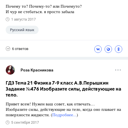
Почему то? Почему-то? или Почемуто?
И чур не стебаться. я просто забыла
1 августа 2017
Русский язык
6 ответов
Роза Красникова
ГДЗ Тема 21 Физика 7-9 класс А.В.Перышкин
Задание №476 Изобразите силы, действующие на
тело.
Привет всем! Нужен ваш совет, как отвечать…
Изобразите силы, действующие на тело, когда оно плавает на
поверхности жидкости. (
Подробнее...
)
5 сентября 2017