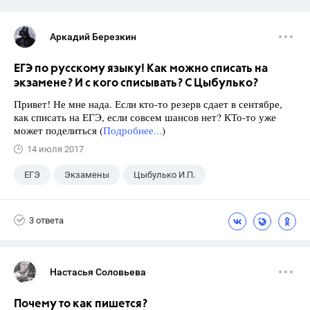
Аркадий Березкин
ЕГЭ по русскому языку! Как можно списать на
экзамене? И с кого списывать? С Цыбулько?
Привет! Не мне нада. Если кто-то резерв сдает в сентябре,
как списать на ЕГЭ, если совсем шансов нет? КТо-то уже
может поделиться (
Подробнее...
)
14 июля 2017
ЕГЭ
Экзамены
Цыбулько И.П.
3 ответа
Настасья Соловьева
Почему то как пишется?