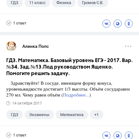
ГДЗ
11 класс
Физика
Громов С.В.
1 ответ
Алинка Попс
ГДЗ. Математика. Базовый уровень ЕГЭ - 2017. Вар.
№34. Зад.№13.Под руководством Ященко.
Помогите решить задачу.
Здравствуйте! В сосуде, имеющем форму конуса,
уровеньжидкости достигает 1/3 высоты. Объём сосударавен
270 мл. Чему равен объём (
Подробнее...
)
14 октября 2017
ГДЗ
Экзамены
Математика
+1
Ященко И.В.
1 ответ