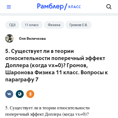
?
ГДЗ
11 класс
Физика
Громов С.В.
Оля Величкова
5. Существует ли в теории
относительности поперечный эффект
Доплера (когда vx=0)? Громов,
Шаронова Физика 11 класс. Вопросы к
параграфу 7
5. Существует ли в теории относительности
поперечный эффект Доплера (когда vx=0)?