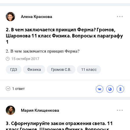
Алена Краснова
2. В чем заключается принцип Ферма? Громов,
Шаронова 11 класс Физика. Вопросы к параграфу
1
2. В чем заключается принцип Ферма?
15 октября 2017
ГДЗ
Физика
Громов С.В.
11 класс
1 ответ
Мария Клищенкова
3. Сформулируйте закон отражения света. 11
класс Громов, Шаронова Физика. Вопросы к