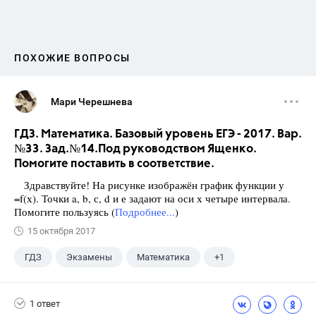
ПОХОЖИЕ ВОПРОСЫ
Мари Черешнева
ГДЗ. Математика. Базовый уровень ЕГЭ - 2017. Вар.
№33. Зад.№14.Под руководством Ященко.
Помогите поставить в соответствие.
Здравствуйте! На рисунке изображён график функции у
=f(х). Точки a, b, с, d и е задают на оси х четыре интервала.
Помогите пользуясь (
Подробнее...
)
15 октября 2017
ГДЗ
Экзамены
Математика
+1
Ященко И.В.
1 ответ