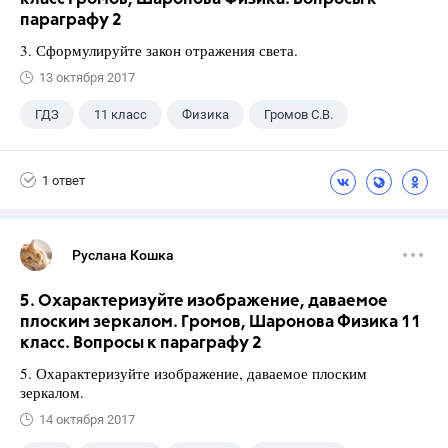
параграфу 2
3. Сформулируйте закон отражения света.
13 октября 2017
ГДЗ
11 класс
Физика
Громов С.В.
1 ответ
Руслана Кошка
5. Охарактеризуйте изображение, даваемое
плоским зеркалом. Громов, Шаронова Физика 11
класс. Вопросы к параграфу 2
5. Охарактеризуйте изображение, даваемое плоским
зеркалом.
14 октября 2017