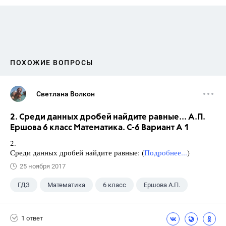
ПОХОЖИЕ ВОПРОСЫ
Светлана Волкон
2. Среди данных дробей найдите равные... А.П.
Ершова 6 класс Математика. С-6 Вариант А 1
2.
Среди данных дробей найдите равные: (
Подробнее...
)
25 ноября 2017
ГДЗ
Математика
6 класс
Ершова А.П.
1 ответ