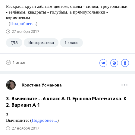
Раскрась круги жёлтым цветом, овалы - синим, треугольники
- зелёным, квадраты - голубым, а прямоугольники -
коричневым.
(
Подробнее...
)
27 ноября 2017
ГДЗ
Информатика
1 класс
1 ответ
Кристина Усманова
3. Вычислите... 6 класс А.П. Ершова Математика. К
2. Вариант А 1
3.
Вычислите: (
Подробнее...
)
27 ноября 2017