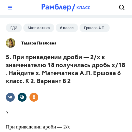
?
ГДЗ
Математика
6 класс
Ершова А.П.
Тамара Павловна
5. При приведении дроби — 2/x к
знаменателю 18 получилась дробь x/18
. Найдите х. Математика А.П. Ершова 6
класс. К 2. Вариант В 2
5.
При приведении дроби — 2/x