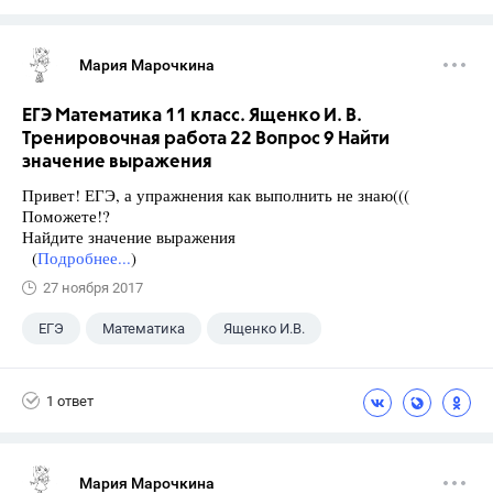
Мария Марочкина
ЕГЭ Математика 11 класс. Ященко И. В.
Тренировочная работа 22 Вопрос 9 Найти
значение выражения
Привет! ЕГЭ, а упражнения как выполнить не знаю(((
Поможете!?
Найдите значение выражения
(
Подробнее...
)
27 ноября 2017
ЕГЭ
Математика
Ященко И.В.
11 класс
+1
Семенов А.В.
1 ответ
Мария Марочкина