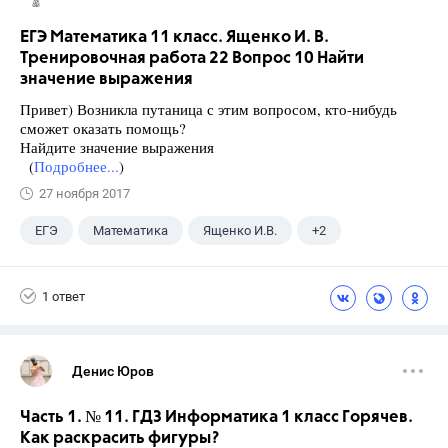
ЕГЭ Математика 11 класс. Ященко И. В.
Тренировочная работа 22 Вопрос 10 Найти
значение выражения
Привет) Возникла путаница с этим вопросом, кто-нибудь
сможет оказать помощь?
Найдите значение выражения
(
Подробнее...
)
27 ноября 2017
ЕГЭ
Математика
Ященко И.В.
+2
Семенов А.В.
11 класс
1 ответ
Денис Юров
Часть 1. № 11. ГДЗ Информатика 1 класс Горячев.
Как раскрасить фигуры?