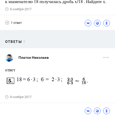
к знаменателю 18 получилась дробь x/18 . Найдите х.
8 ноября 2017
1 ответ
ОТВЕТЫ
1
Платон Николаев
ответ
8 ноября 2017