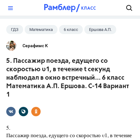
?
ГДЗ
Математика
6 класс
Ершова А.П.
Серафимс К
5. Пассажир поезда, едущего со
скоростью υ1, в течение t секунд
наблюдал в окно встречный... 6 класс
Математика А.П. Ершова. С-14 Вариант
1
5.
Пассажир поезда, едущего со скоростью υ1, в течение