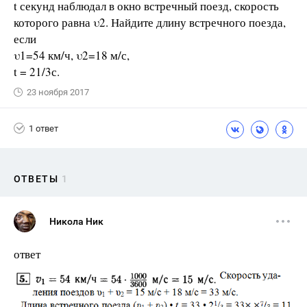
t секунд наблюдал в окно встречный поезд, скорость
которого равна υ2. Найдите длину встречного поезда,
если
υ1=54 км/ч, υ2=18 м/с,
t = 21/3с.
23 ноября 2017
1 ответ
ОТВЕТЫ
1
Никола Ник
ответ