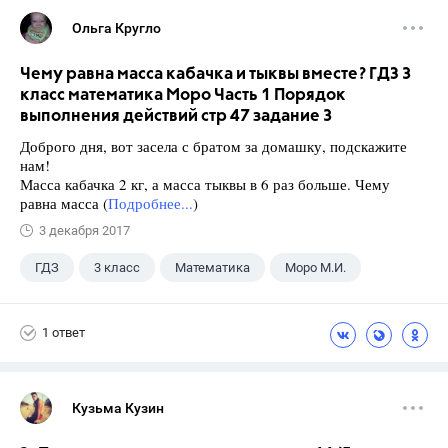
Ольга Кругло
Чему равна масса кабачка и тыквы вместе? ГДЗ 3
класс математика Моро Часть 1 Порядок
выполнения действий стр 47 задание 3
Доброго дня, вот засела с братом за домашку, подскажите
нам!
Масса кабачка 2 кг, а масса тыквы в 6 раз больше. Чему
равна масса (
Подробнее...
)
3 декабря 2017
ГДЗ
3 класс
Математика
Моро М.И.
1 ответ
Кузьма Кузин