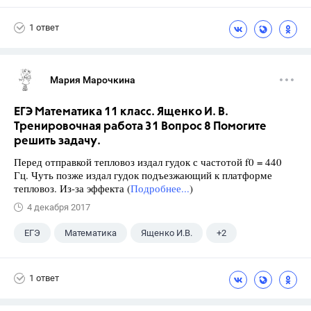
Семенов А.В.
11 класс
1 ответ
Мария Марочкина
ЕГЭ Математика 11 класс. Ященко И. В.
Тренировочная работа 31 Вопрос 8 Помогите
решить задачу.
Перед отправкой тепловоз издал гудок с частотой f0 = 440
Гц. Чуть позже издал гудок подъезжающий к платформе
тепловоз. Из-за эффекта (
Подробнее...
)
4 декабря 2017
ЕГЭ
Математика
Ященко И.В.
+2
Семенов А.В.
11 класс
1 ответ