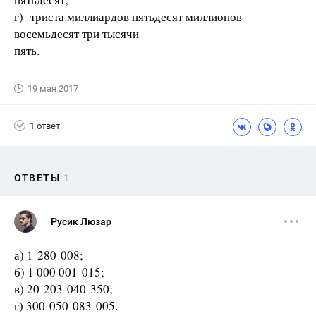
г) триста миллиардов пятьдесят миллионов
восемьдесят три тысячи
пять.
19 мая 2017
1 ответ
ОТВЕТЫ
1
Русик Люзар
а) 1 280 008;
б) 1 000 001 015;
в) 20 203 040 350;
г) 300 050 083 005.