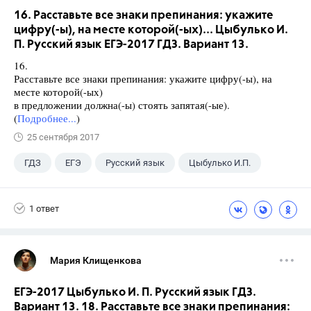
16. Расставьте все знаки препинания: укажите
цифру(-ы), на месте которой(-ых)... Цыбулько И.
П. Русский язык ЕГЭ-2017 ГДЗ. Вариант 13.
16.
Расставьте все знаки препинания: укажите цифру(-ы), на
месте которой(-ых)
в предложении должна(-ы) стоять запятая(-ые).
(
Подробнее...
)
25 сентября 2017
ГДЗ
ЕГЭ
Русский язык
Цыбулько И.П.
1 ответ
Мария Клищенкова
ЕГЭ-2017 Цыбулько И. П. Русский язык ГДЗ.
Вариант 13. 18. Расставьте все знаки препинания: