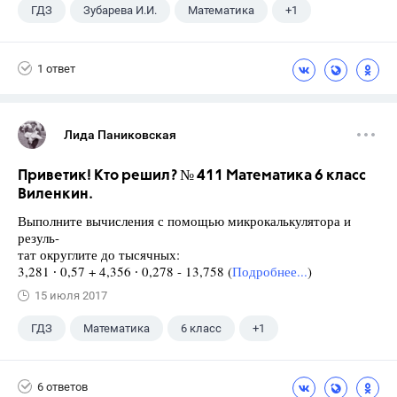
ГДЗ
Зубарева И.И.
Математика
+1
5 класс
1 ответ
Лида Паниковская
Приветик! Кто решил? № 411 Математика 6 класс
Виленкин.
Выполните вычисления с помощью микрокалькулятора и
резуль-
тат округлите до тысячных:
3,281 ∙ 0,57 + 4,356 ∙ 0,278 - 13,758 (
Подробнее...
)
15 июля 2017
ГДЗ
Математика
6 класс
+1
Виленкин Н.Я.
6 ответов