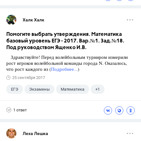
Халк Халк
Помогите выбрать утверждения. Математика
базовый уровень ЕГЭ - 2017. Вар.№1. Зад.№18.
Под руководством Ященко И.В.
Здравствуйте! Перед волейбольным турниром измерили
рост игроков волейбольной команды города N. Оказалось,
что рост каждого из (
Подробнее...
)
25 сентября 2017
ЕГЭ
Экзамены
Математика
+1
Ященко И.В.
1 ответ
Леха Лешка