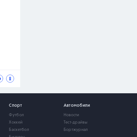
Спорт
Автомобили
Футбол
Новости
Хоккей
Тест-драйвы
Баскетбол
Бортжурнал