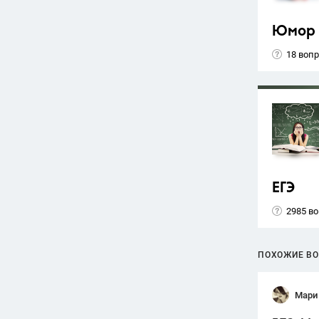
Юмор
18 воп
ЕГЭ
2985 в
ПОХОЖИЕ В
Мари