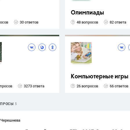
Олимпиады
росов
30 ответов
48 вопросов
82 ответа
Компьютерные игры
опросов
3273 ответа
26 вопросов
66 ответов
ОПРОСЫ
5
 Черешнева