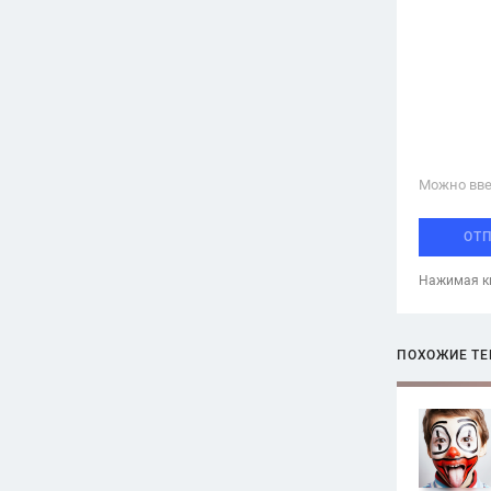
Можно вве
ОТ
Нажимая кн
ПОХОЖИЕ Т