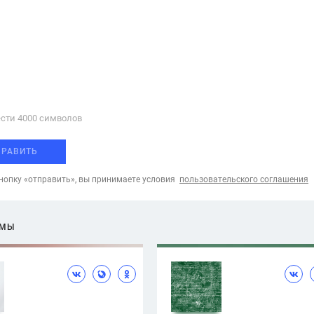
сти 4000 cимволов
ПРАВИТЬ
опку «отправить», вы принимаете условия
пользовательского соглашения
ЕМЫ