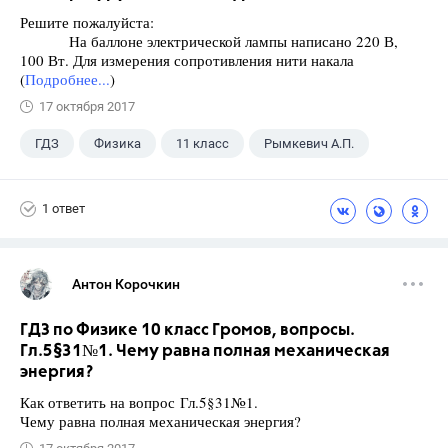
Решите пожалуйста:
На баллоне электрической лампы написано 220 В,
100 Вт. Для измерения сопротивления нити накала
(
Подробнее...
)
17 октября 2017
ГДЗ
Физика
11 класс
Рымкевич А.П.
1 ответ
Антон Корочкин
ГДЗ по Физике 10 класс Громов, вопросы.
Гл.5§31№1. Чему равна полная механическая
энергия?
Как ответить на вопрос Гл.5§31№1.
Чему равна полная механическая энергия?