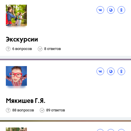
Экскурсии
6 вопросов
8 ответов
Мякишев Г.Я.
88 вопросов
89 ответов