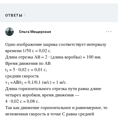
ОТВЕТЫ
1
Ольга Мещерская
Одно изображение шарика соответствует интервалу
времени 1/50 с = 0,02 с.
Длина отрезка АВ = 2 ∙ (длина коробка) = 100 мм.
Время движения по АВ
t
= 5 ∙ 0,02 с = 0,01 с,
1
средняя скорость
v
=AB/t
= 0,1/0,1 (м/с) = 1 м/с.
1
1
Длина горизонтального отрезка пути равна длине
четырех коробков, время движения —
4 ∙ 0,02 с = 0,08 с.
Так как движение горизонтальное и равномерное, то
мгновенная скорость в точке С равна средней