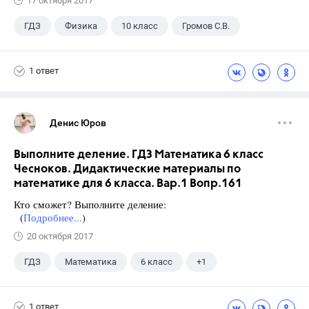
17 октября 2017
ГДЗ
Физика
10 класс
Громов С.В.
1 ответ
Денис Юров
Выполните деление. ГДЗ Математика 6 класс
Чесноков. Дидактические материалы по
математике для 6 класса. Вар.1 Вопр.161
Кто сможет? Выполните деление:
(
Подробнее...
)
20 октября 2017
ГДЗ
Математика
6 класс
+1
Чесноков А.С.
1 ответ