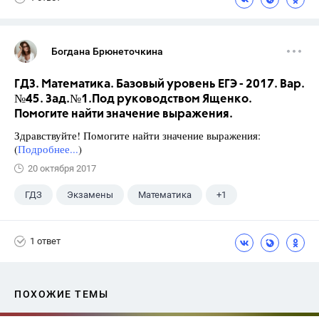
Богдана Брюнеточкина
ГДЗ. Математика. Базовый уровень ЕГЭ - 2017. Вар.
№45. Зад.№1.Под руководством Ященко.
Помогите найти значение выражения.
Здравствуйте! Помогите найти значение выражения:
(
Подробнее...
)
20 октября 2017
ГДЗ
Экзамены
Математика
+1
Ященко И.В.
1 ответ
ПОХОЖИЕ ТЕМЫ