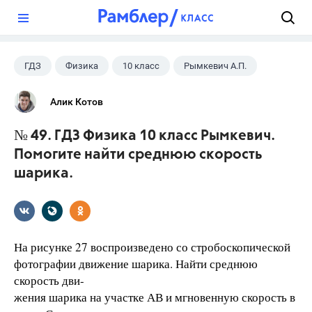
?
ГДЗ
Физика
10 класс
Рымкевич А.П.
Алик Котов
№ 49. ГДЗ Физика 10 класс Рымкевич.
Помогите найти среднюю скорость
шарика.
На рисунке 27 воспроизведено со стробоскопической
фотографии движение шарика. Найти среднюю
скорость дви-
жения шарика на участке АВ и мгновенную скорость в