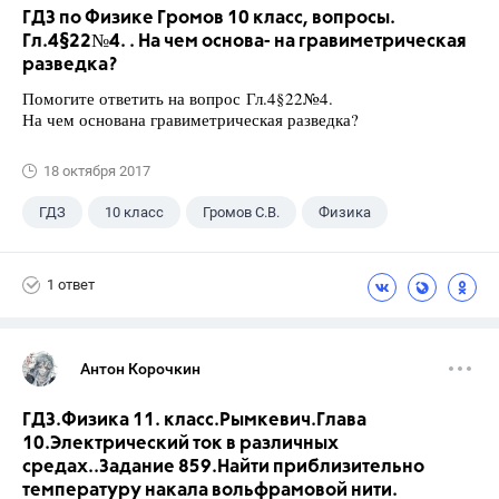
ГДЗ по Физике Громов 10 класс, вопросы.
Гл.4§22№4. . На чем основа- на гравиметрическая
разведка?
Помогите ответить на вопрос Гл.4§22№4.
На чем основана гравиметрическая разведка?
18 октября 2017
ГДЗ
10 класс
Громов С.В.
Физика
1 ответ
Антон Корочкин
ГДЗ.Физика 11. класс.Рымкевич.Глава
10.Электрический ток в различных
средах..Задание 859.Найти приблизительно
температуру накала вольфрамовой нити.