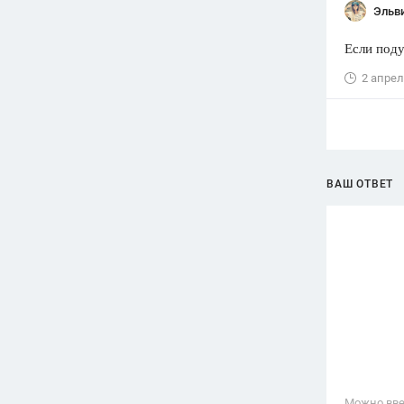
Эльв
Если поду
2 апрел
ВАШ ОТВЕТ
Можно вве