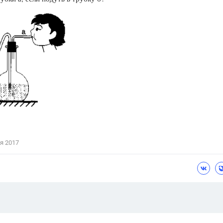
Цветков Л. А.
Психология
Отношения,
Любовь,
Красота,
Во
ПОКАЗАТЬ ВСЕ
я 2017