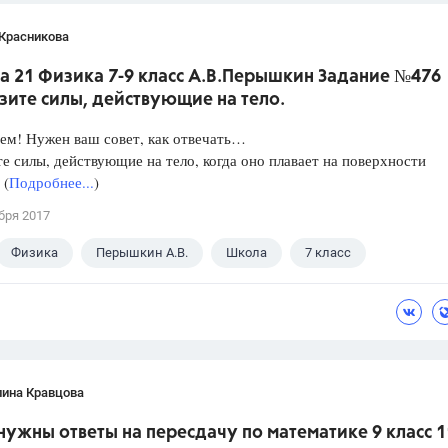
 Красникова
а 21 Физика 7-9 класс А.В.Перышкин Задание №476
зите силы, действующие на тело.
ем! Нужен ваш совет, как отвечать…
е силы, действующие на тело, когда оно плавает на поверхности
 (
Подробнее...
)
бря 2017
Физика
Перышкин А.В.
Школа
7 класс
лина Кравцова
нужны ответы на пересдачу по математике 9 класс 1