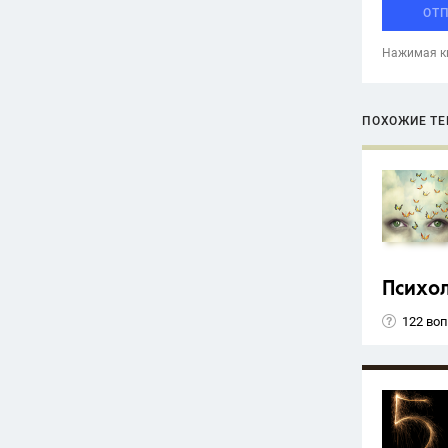
ОТ
Нажимая кн
ПОХОЖИЕ Т
Психо
122 во