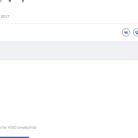
 2017
сти 4000 cимволов