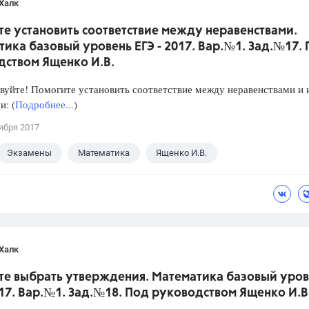
Халк
е установить соответствие между неравенствами.
ика базовый уровень ЕГЭ - 2017. Вар.№1. Зад.№17.
дством Ященко И.В.
уйте! Помогите установить соответствие между неравенствами и 
: (
Подробнее...
)
ября 2017
Экзамены
Математика
Ященко И.В.
Халк
те выбрать утверждения. Математика базовый уров
017. Вар.№1. Зад.№18. Под руководством Ященко И.В