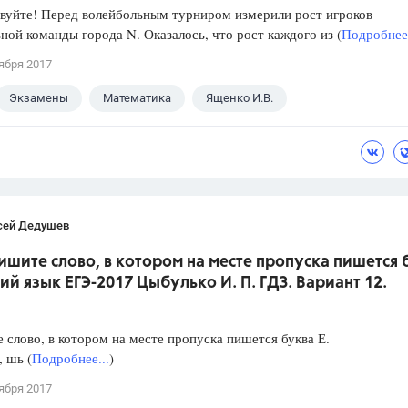
уйте! Перед волейбольным турниром измерили рост игроков
ной команды города N. Оказалось, что рост каждого из (
Подробнее.
ября 2017
Экзамены
Математика
Ященко И.В.
сей Дедушев
ишите слово, в котором на месте пропуска пишется 
кий язык ЕГЭ-2017 Цыбулько И. П. ГДЗ. Вариант 12.
слово, в котором на месте пропуска пишется буква Е.
, шь (
Подробнее...
)
ября 2017