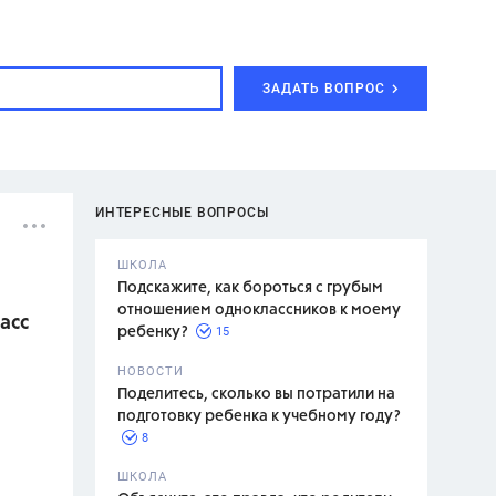
ЗАДАТЬ ВОПРОС
ИНТЕРЕСНЫЕ ВОПРОСЫ
ШКОЛА
Подскажите, как бороться с грубым
отношением одноклассников к моему
асс
15
ребенку?
с,
7 класс,
НОВОСТИ
2 класс
Поделитесь, сколько вы потратили на
подготовку ребенка к учебному году?
8
.,
ШКОЛА
асян Л.С.,