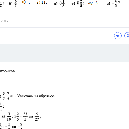
Цветков Л. А.
Психология
 2017
Отношения,
Любовь,
Красота,
Во
ПОКАЗАТЬ ВСЕ
Строчков