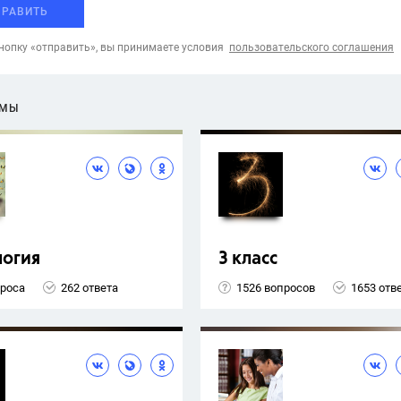
ПРАВИТЬ
опку «отправить», вы принимаете условия
пользовательского соглашения
ЕМЫ
логия
3 класс
проса
262 ответа
1526 вопросов
1653 отв