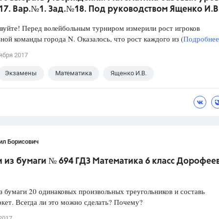
017. Вар.№1. Зад.№18. Под руководством Ященко И.В
уйте! Перед волейбольным турниром измерили рост игроков
ной команды города N. Оказалось, что рост каждого из (
Подробнее.
ября 2017
Экзамены
Математика
Ященко И.В.
ил Борисович
из бумаги № 694 ГДЗ Математика 6 класс Дорофеев 
 бумаги 20 одинаковых произвольных треугольников и составь
ркет. Всегда ли это можно сделать? Почему?
2017