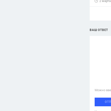
2 марта
ВАШ ОТВЕТ
Можно вве
ОТ