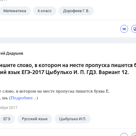
Математика
6 класс
Дорофеев Г. В.
сей Дедушев
ишите слово, в котором на месте пропуска пишется 
кий язык ЕГЭ-2017 Цыбулько И. П. ГДЗ. Вариант 12.
слово, в котором на месте пропуска пишется буква Е.
, шь (
Подробнее...
)
ября 2017
ЕГЭ
Русский язык
Цыбулько И.П.