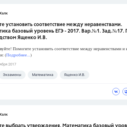
Халк
е установить соответствие между неравенствами.
ика базовый уровень ЕГЭ - 2017. Вар.№1. Зад.№17.
дством Ященко И.В.
уйте! Помогите установить соответствие между неравенствами и 
: (
Подробнее...
)
ября 2017
Экзамены
Математика
Ященко И.В.
Халк
те выбрать утверждения. Математика базовый уров