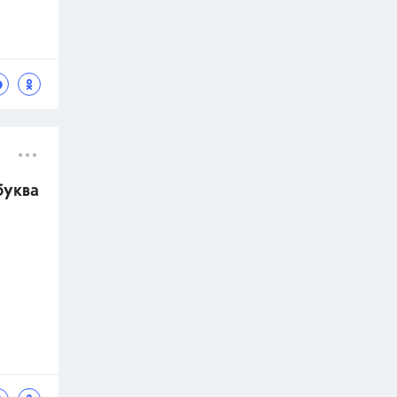
буква