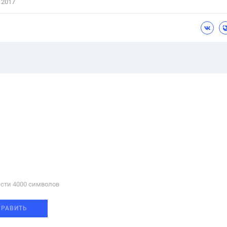
 2017
сти 4000 cимволов
ПРАВИТЬ