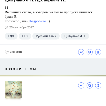
Цыбулько И. П. ГДЗ. Вариант 12.
11.
Выпишите слово, в котором на месте пропуска пишется
буква Е.
произнос., шь (
Подробнее...
)
25 сентября 2017
ГДЗ
ЕГЭ
Русский язык
Цыбулько И.П.
3 ответа
ПОХОЖИЕ ТЕМЫ