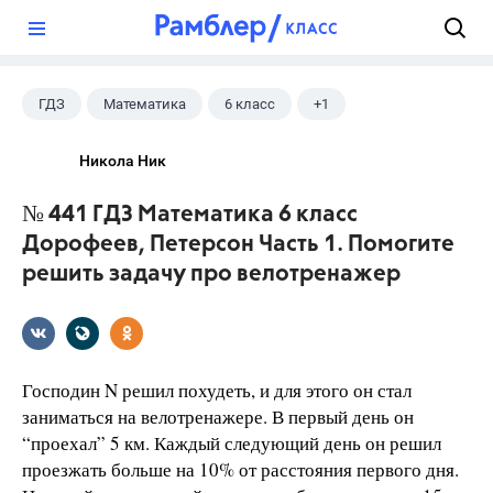
?
ГДЗ
Математика
6 класс
+1
Дорофеев Г. В.
Никола Ник
№ 441 ГДЗ Математика 6 класс
Дорофеев, Петерсон Часть 1. Помогите
решить задачу про велотренажер
Господин N решил похудеть, и для этого он стал
заниматься на велотренажере. В первый день он
“проехал” 5 км. Каждый следующий день он решил
проезжать больше на 10% от расстояния первого дня.