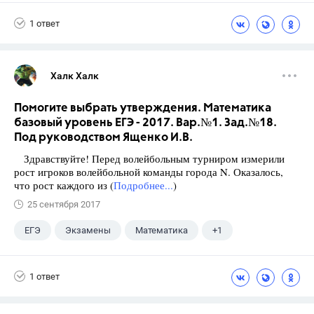
Ященко И.В.
1 ответ
Халк Халк
Помогите выбрать утверждения. Математика
базовый уровень ЕГЭ - 2017. Вар.№1. Зад.№18.
Под руководством Ященко И.В.
Здравствуйте! Перед волейбольным турниром измерили
рост игроков волейбольной команды города N. Оказалось,
что рост каждого из (
Подробнее...
)
25 сентября 2017
ЕГЭ
Экзамены
Математика
+1
Ященко И.В.
1 ответ