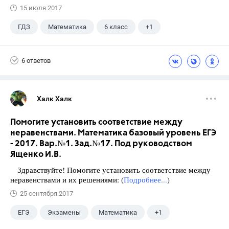
15 июля 2017
ГДЗ
Математика
6 класс
+1
Виленкин Н.Я.
6 ответов
Халк Халк
Помогите установить соответствие между
неравенствами. Математика базовый уровень ЕГЭ
- 2017. Вар.№1. Зад.№17. Под руководством
Ященко И.В.
Здравствуйте! Помогите установить соответствие между
неравенствами и их решениями: (
Подробнее...
)
25 сентября 2017
ЕГЭ
Экзамены
Математика
+1