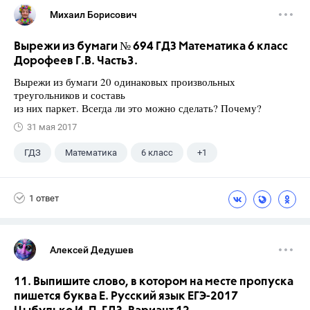
Михаил Борисович
Вырежи из бумаги № 694 ГДЗ Математика 6 класс
Дорофеев Г.В. Часть3.
Вырежи из бумаги 20 одинаковых произвольных
треугольников и составь
из них паркет. Всегда ли это можно сделать? Почему?
31 мая 2017
ГДЗ
Математика
6 класс
+1
Дорофеев Г. В.
1 ответ
Алексей Дедушев
11. Выпишите слово, в котором на месте пропуска
пишется буква Е. Русский язык ЕГЭ-2017