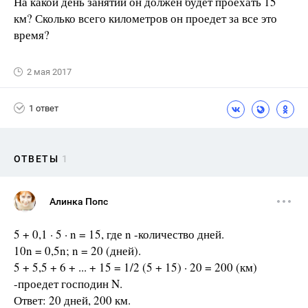
На какой день занятий он должен будет проехать 15
км? Сколько всего километров он проедет за все это
время?
2 мая 2017
1 ответ
ОТВЕТЫ
1
Алинка Попс
5 + 0,1 · 5 · n = 15, где n -количество дней.
10n = 0,5n; n = 20 (дней).
5 + 5,5 + 6 + ... + 15 = 1/2 (5 + 15) · 20 = 200 (км)
-проедет господин N.
Ответ: 20 дней, 200 км.