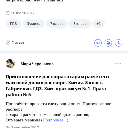
26 июля 2017
ГДЗ
Физика
7 класс
8 класс
+2
9 класс
Лукашик В.И.
1 ответ
Мари Черешнева
Приготовление раствора сахара и расчёт его
массовой доли в растворе. Химия. 8 класс.
Габриелян. ГДЗ. Хим. практикум № 1. Практ.
работа № 5.
Попробуйте провести следующий опыт. Приготовление
раствора
сахара и расчёт его массовой доли в растворе.
Отмерьте мерным (
Подробнее...
)
3 сентября 2017