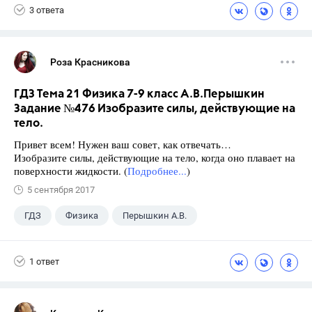
3 ответа
Роза Красникова
ГДЗ Тема 21 Физика 7-9 класс А.В.Перышкин
Задание №476 Изобразите силы, действующие на
тело.
Привет всем! Нужен ваш совет, как отвечать…
Изобразите силы, действующие на тело, когда оно плавает на
поверхности жидкости. (
Подробнее...
)
5 сентября 2017
ГДЗ
Физика
Перышкин А.В.
Школа
+1
7 класс
1 ответ