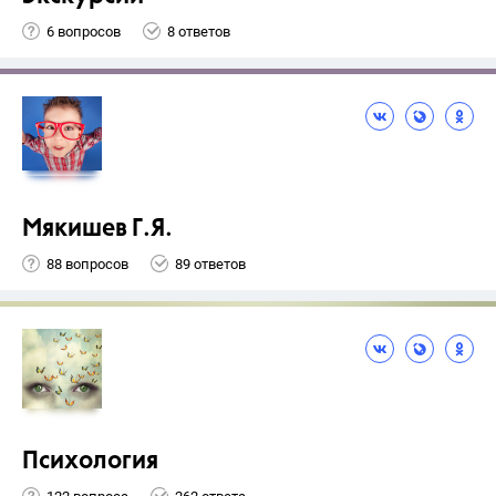
6 вопросов
8 ответов
Мякишев Г.Я.
88 вопросов
89 ответов
Психология