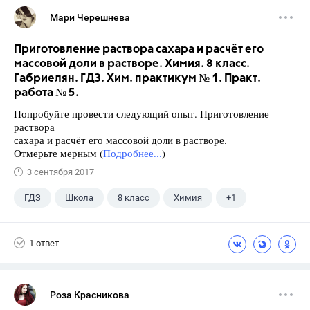
Мари Черешнева
Приготовление раствора сахара и расчёт его
массовой доли в растворе. Химия. 8 класс.
Габриелян. ГДЗ. Хим. практикум № 1. Практ.
работа № 5.
Попробуйте провести следующий опыт. Приготовление
раствора
сахара и расчёт его массовой доли в растворе.
Отмерьте мерным (
Подробнее...
)
3 сентября 2017
ГДЗ
Школа
8 класс
Химия
+1
Габриелян О.С.
1 ответ
Роза Красникова