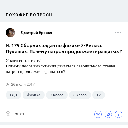
ПОХОЖИЕ ВОПРОСЫ
Дмитрий Ерошин
№ 179 Сборник задач по физике 7-9 класс
Лукашик. Почему патрон продолжает вращаться?
У кого есть ответ?
Почему после выключения двигателя сверлильного станка
патрон продолжает вращаться?
26 июля 2017
ГДЗ
Физика
7 класс
8 класс
+2
9 класс
Лукашик В.И.
1 ответ