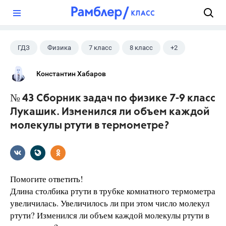
?
ГДЗ
Физика
7 класс
8 класс
+2
9 класс
Лукашик В.И.
Константин Хабаров
№ 43 Сборник задач по физике 7-9 класс
Лукашик. Изменился ли объем каждой
молекулы ртути в термометре?
Помогите ответить!
Длина столбика ртути в трубке комнатного термометра
увеличилась. Увеличилось ли при этом число молекул
ртути? Изменился ли объем каждой молекулы ртути в