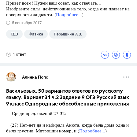
Привет всем! Нужен ваш совет, как отвечать…
Изобразите силы, действующие на тело, когда оно плавает на
поверхности жидкости. (
Подробнее...
)
5 сентября 2017
ГДЗ
Физика
Перышкин А.В.
Школа
+1
7 класс
1 ответ
Алинка Попс
Васильевых. 50 вариантов ответов по русскому
языку. Вариант 31 ч.2 Задание 9 ОГЭ Русский язык
9 класс Однородные обособленные приложения
Среди предложений 27-32:
(27) Нет-нет да и набирала Анюта, когда была дома одна и
было грустно, Митрошин номер, и (
Подробнее...
)