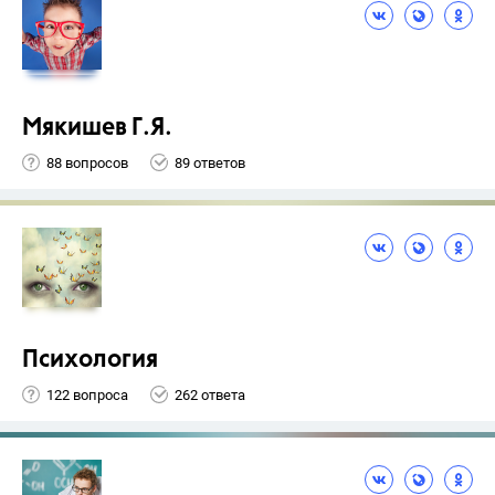
Мякишев Г.Я.
88 вопросов
89 ответов
Психология
122 вопроса
262 ответа