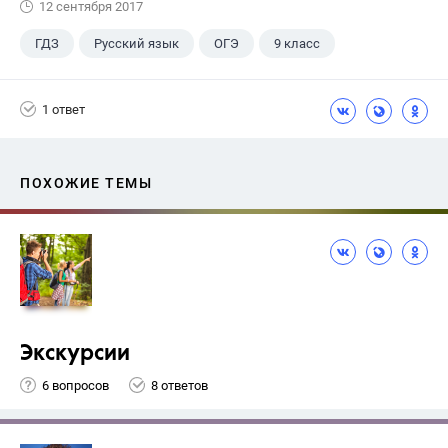
12 сентября 2017
ГДЗ
Русский язык
ОГЭ
9 класс
+1
Васильевых И.П.
1 ответ
ПОХОЖИЕ ТЕМЫ
Экскурсии
6 вопросов
8 ответов