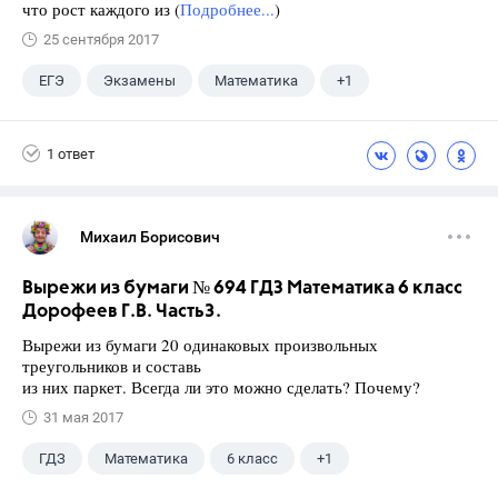
что рост каждого из (
Подробнее...
)
25 сентября 2017
ЕГЭ
Экзамены
Математика
+1
Ященко И.В.
1 ответ
Михаил Борисович
Вырежи из бумаги № 694 ГДЗ Математика 6 класс
Дорофеев Г.В. Часть3.
Вырежи из бумаги 20 одинаковых произвольных
треугольников и составь
из них паркет. Всегда ли это можно сделать? Почему?
31 мая 2017
ГДЗ
Математика
6 класс
+1