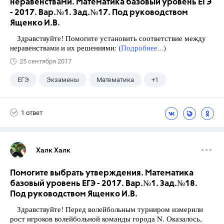
неравенствами. Математика базовый уровень ЕГЭ
- 2017. Вар.№1. Зад.№17. Под руководством
Ященко И.В.
Здравствуйте! Помогите установить соответствие между
неравенствами и их решениями: (
Подробнее...
)
25 сентября 2017
ЕГЭ
Экзамены
Математика
+1
Ященко И.В.
1 ответ
Халк Халк
Помогите выбрать утверждения. Математика
базовый уровень ЕГЭ - 2017. Вар.№1. Зад.№18.
Под руководством Ященко И.В.
Здравствуйте! Перед волейбольным турниром измерили
рост игроков волейбольной команды города N. Оказалось,