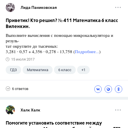
Лида Паниковская
Приветик! Кто решил? № 411 Математика 6 класс
Виленкин.
Выполните вычисления с помощью микрокалькулятора и
резуль-
тат округлите до тысячных:
3,281 ∙ 0,57 + 4,356 ∙ 0,278 - 13,758 (
Подробнее...
)
15 июля 2017
ГДЗ
Математика
6 класс
+1
Виленкин Н.Я.
6 ответов
Халк Халк
Помогите установить соответствие между