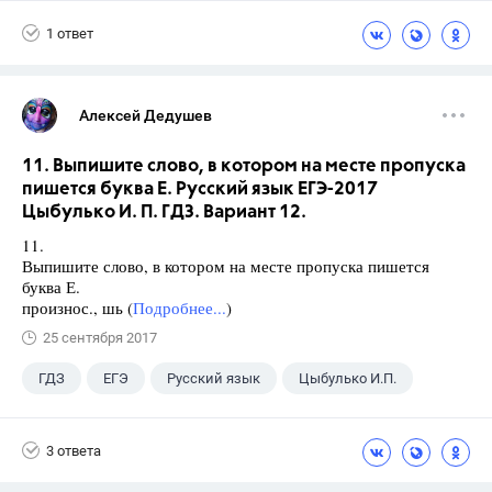
Дорофеев Г. В.
1 ответ
Алексей Дедушев
11. Выпишите слово, в котором на месте пропуска
пишется буква Е. Русский язык ЕГЭ-2017
Цыбулько И. П. ГДЗ. Вариант 12.
11.
Выпишите слово, в котором на месте пропуска пишется
буква Е.
произнос., шь (
Подробнее...
)
25 сентября 2017
ГДЗ
ЕГЭ
Русский язык
Цыбулько И.П.
3 ответа