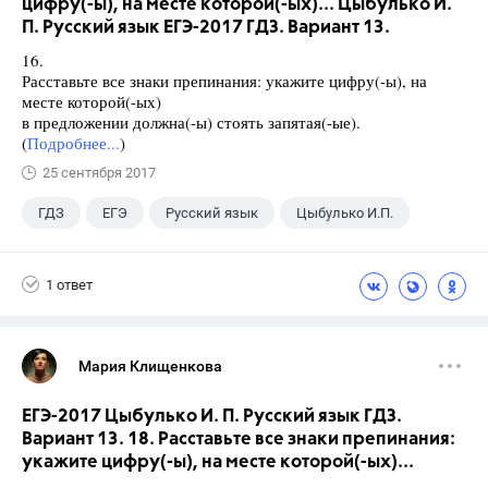
цифру(-ы), на месте которой(-ых)... Цыбулько И.
П. Русский язык ЕГЭ-2017 ГДЗ. Вариант 13.
16.
Расставьте все знаки препинания: укажите цифру(-ы), на
месте которой(-ых)
в предложении должна(-ы) стоять запятая(-ые).
(
Подробнее...
)
25 сентября 2017
ГДЗ
ЕГЭ
Русский язык
Цыбулько И.П.
1 ответ
Мария Клищенкова
ЕГЭ-2017 Цыбулько И. П. Русский язык ГДЗ.
Вариант 13. 18. Расставьте все знаки препинания:
укажите цифру(-ы), на месте которой(-ых)...