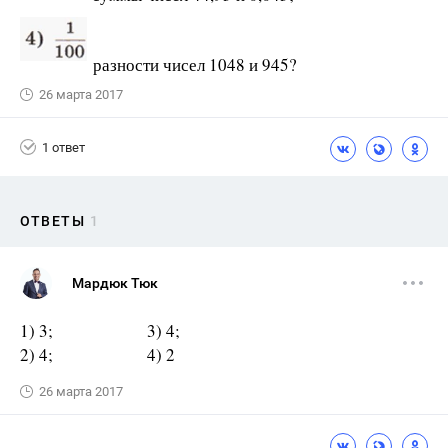
разности чисел 1048 и 945?
26 марта 2017
1 ответ
ОТВЕТЫ
1
Мардюк Тюк
1) 3; 3) 4;
2) 4; 4) 2
26 марта 2017