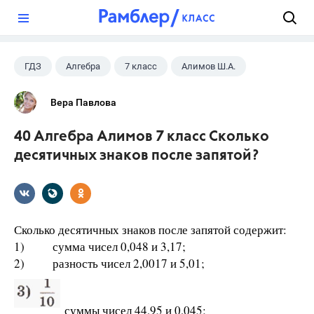
?
ГДЗ
Алгебра
7 класс
Алимов Ш.А.
Вера Павлова
40 Алгебра Алимов 7 класс Сколько
десятичных знаков после запятой?
Сколько десятичных знаков после запятой содержит:
1) сумма чисел 0,048 и 3,17;
2) разность чисел 2,0017 и 5,01;
суммы чисел 44,95 и 0,045;