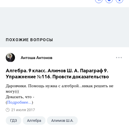
ПОХОЖИЕ ВОПРОСЫ
Антоша Антонов
Алгебра. 9 класс. Алимов Ш. А. Параграф 9.
Упражнение №116. Провсти доказательство
Даровчики. Помощь нужна с алгеброй...никак решить не
могу(((
Доказать, что -
(
Подробнее...
)
21 июля 2017
ГДЗ
Алгебра
Алимов Ш.А.