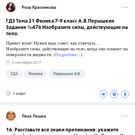
Роза Красникова
ГДЗ Тема 21 Физика 7-9 класс А.В.Перышкин
Задание №476 Изобразите силы, действующие на
тело.
Привет всем! Нужен ваш совет, как отвечать…
Изобразите силы, действующие на тело, когда оно плавает на
поверхности жидкости. (
Подробнее...
)
5 сентября 2017
ГДЗ
Физика
Перышкин А.В.
Школа
+1
7 класс
1 ответ
Леха Лешка
16. Расставьте все знаки препинания: укажите