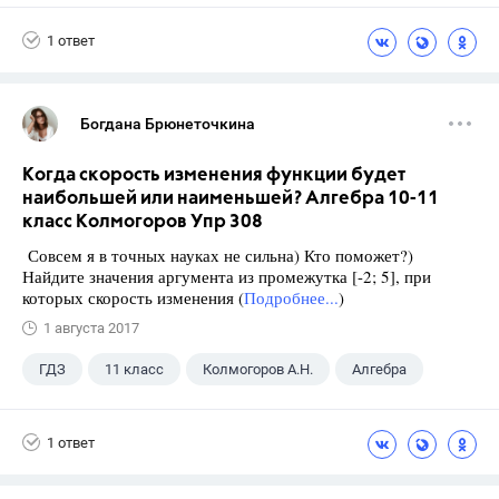
Школа
+1
9 класс
1 ответ
Богдана Брюнеточкина
Когда скорость изменения функции будет
наибольшей или наименьшей? Алгебра 10-11
класс Колмогоров Упр 308
Совсем я в точных науках не сильна) Кто поможет?)
Найдите значения аргумента из промежутка [-2; 5], при
которых скорость изменения (
Подробнее...
)
1 августа 2017
ГДЗ
11 класс
Колмогоров А.Н.
Алгебра
1 ответ