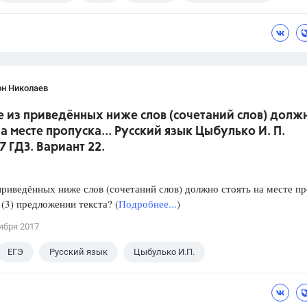
он Николаев
е из приведённых ниже слов (сочетаний слов) долж
на месте пропуска... Русский язык Цыбулько И. П.
7 ГДЗ. Вариант 22.
приведённых ниже слов (сочетаний слов) должно стоять на месте п
 (3) предложении текста? (
Подробнее...
)
ября 2017
ЕГЭ
Русский язык
Цыбулько И.П.