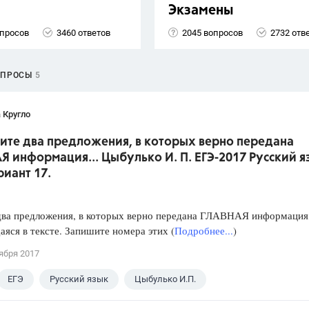
Экзамены
опросов
3460 ответов
2045 вопросов
2732 отв
ОПРОСЫ
5
 Кругло
жите два предложения, в которых верно передана
 информация... Цыбулько И. П. ЕГЭ-2017 Русский я
риант 17.
два предложения, в которых верно передана ГЛАВНАЯ информация
яся в тексте. Запишите номера этих (
Подробнее...
)
ября 2017
ЕГЭ
Русский язык
Цыбулько И.П.