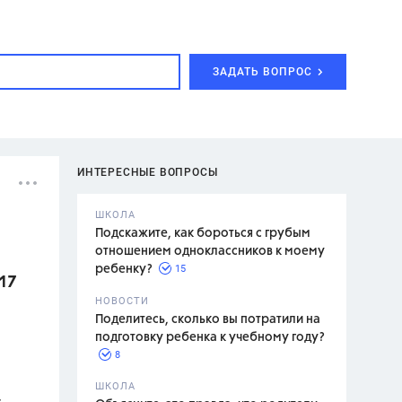
ЗАДАТЬ ВОПРОС
ИНТЕРЕСНЫЕ ВОПРОСЫ
ШКОЛА
Подскажите, как бороться с грубым
отношением одноклассников к моему
15
ребенку?
17
с,
7 класс,
НОВОСТИ
2 класс
Поделитесь, сколько вы потратили на
подготовку ребенка к учебному году?
8
.,
ШКОЛА
:
асян Л.С.,