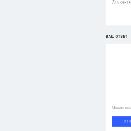
8 сентя
ВАШ ОТВЕТ
Можно вве
ОТ