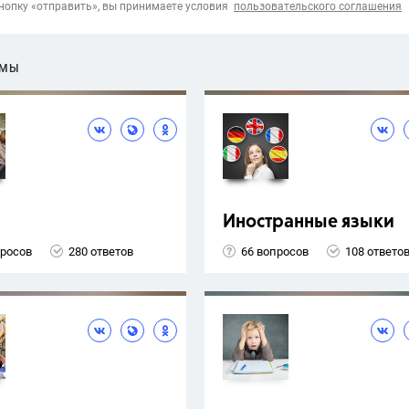
опку «отправить», вы принимаете условия
пользовательского соглашения
ЕМЫ
Иностранные языки
просов
280 ответов
66 вопросов
108 ответо