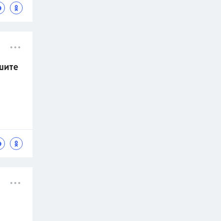
ешите