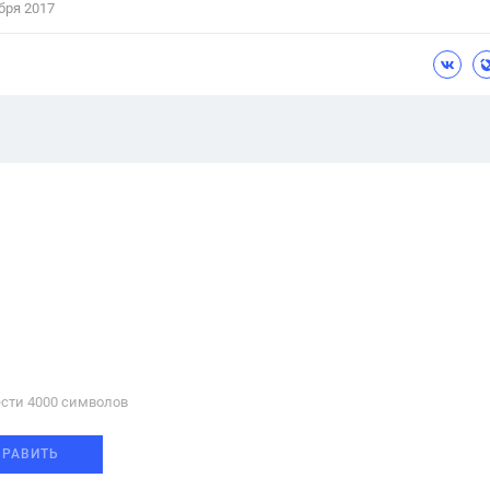
бря 2017
сти 4000 cимволов
ПРАВИТЬ