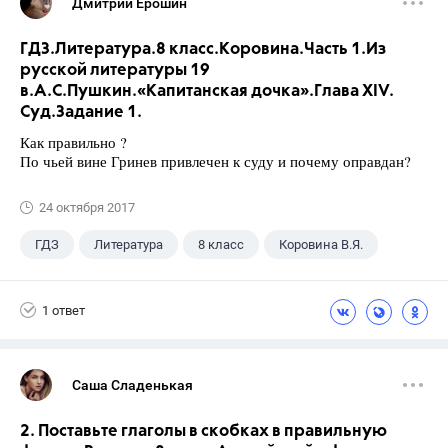
Дмитрий Ерошин
ГДЗ.Литература.8 класс.Коровина.Часть 1.Из
русской литературы 19
в.А.С.Пушкин.«Капитанская дочка».Глава XIV.
Суд.Задание 1.
Как правильно ?
По чьей вине Гринев привлечен к суду и почему оправдан?
24 октября 2017
ГДЗ
Литература
8 класс
Коровина В.Я.
1 ответ
Саша Сладенькая
2. Поставьте глаголы в скобках в правиль­ную