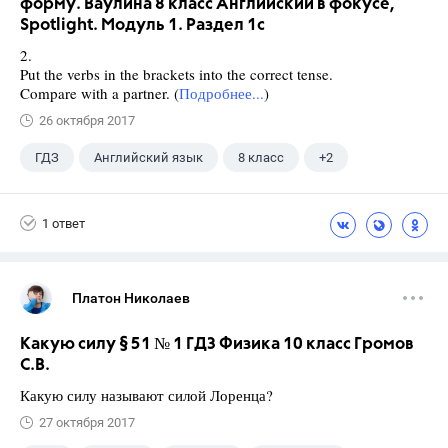
форму. Ваулина 8 класс Английский в фокусе,
Spotlight. Модуль 1. Раздел 1с
2.
Put the verbs in the brackets into the correct tense.
Compare with a partner. (
Подробнее...
)
26 октября 2017
ГДЗ
Английский язык
8 класс
+2
Ваулина Ю.Е.
Spotlight
1 ответ
Платон Николаев
Какую силу § 51 № 1 ГДЗ Физика 10 класс Громов
С.В.
Какую силу называют силой Лоренца?
27 октября 2017