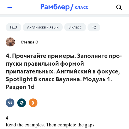
?
ГДЗ
Английский язык
8 класс
+2
Ваулина Ю.Е.
Spotlight
Степка С
4. Прочитайте примеры. Заполните про­
пуски правильной формой
прилагательных. Английский в фокусе,
Spotlight 8 класс Ваулина. Модуль 1.
Раздел 1d
4.
Read the examples. Then complete the gaps