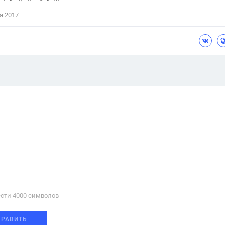
я 2017
сти 4000 cимволов
ПРАВИТЬ