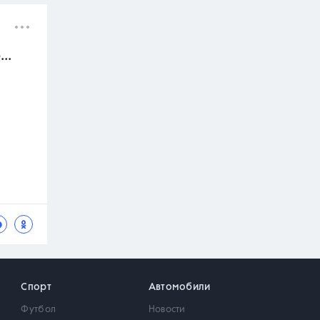
..
Спорт
Автомобили
Футбол
Новости