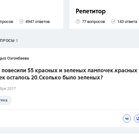
Репетитор
опросов
4947 ответов
77 вопросов
143 ответа
ОПРОСЫ
5
ыз Озгонбаева
 повесили 55 красных и зеленых лампочек.красных
ек осталось 20.Сколько было зеленых?
бря 2017
тика