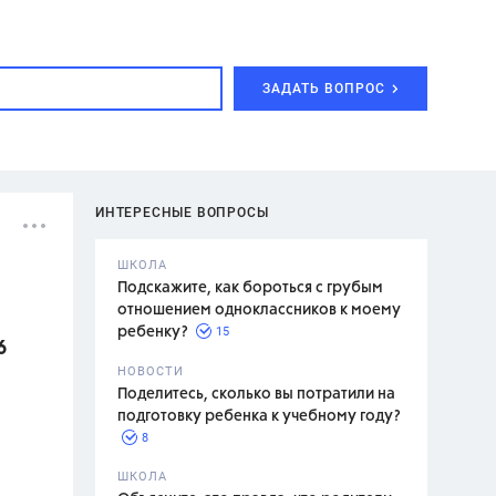
ЗАДАТЬ ВОПРОС
ИНТЕРЕСНЫЕ ВОПРОСЫ
ШКОЛА
Подскажите, как бороться с грубым
отношением одноклассников к моему
15
ребенку?
6
с,
7 класс,
НОВОСТИ
2 класс
Поделитесь, сколько вы потратили на
подготовку ребенка к учебному году?
8
.,
ШКОЛА
асян Л.С.,