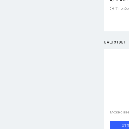
7 ноябр
ВАШ ОТВЕТ
Можно вве
ОТ