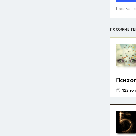
Нажимая кн
ПОХОЖИЕ Т
Психо
122 во