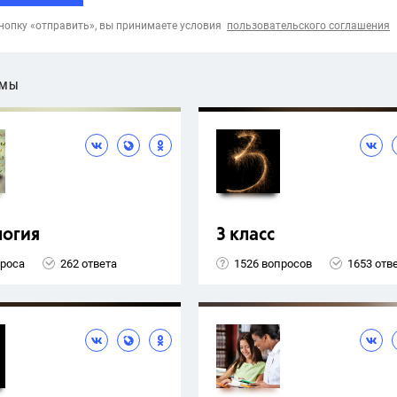
опку «отправить», вы принимаете условия
пользовательского соглашения
ЕМЫ
логия
3 класс
проса
262 ответа
1526 вопросов
1653 отв