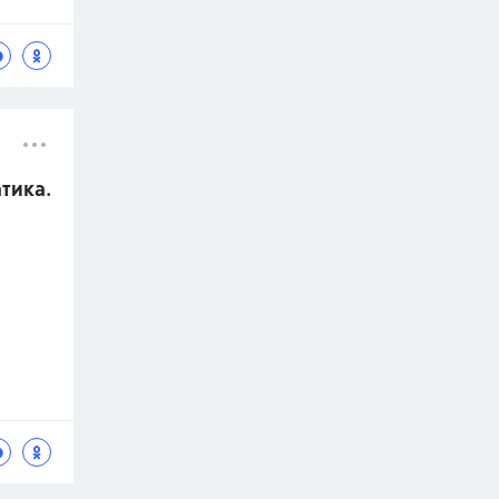
атика.