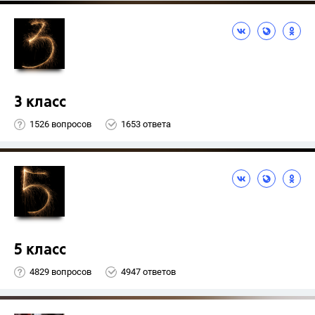
3 класс
1526 вопросов
1653 ответа
5 класс
4829 вопросов
4947 ответов