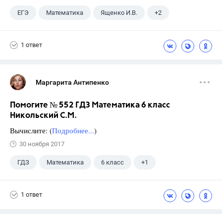
ЕГЭ
Математика
Ященко И.В.
+2
Семенов А.В.
11 класс
1 ответ
Маргарита Антипенко
Помогите № 552 ГДЗ Математика 6 класс
Никольский С.М.
Вычислите: (
Подробнее...
)
30 ноября 2017
ГДЗ
Математика
6 класс
+1
Никольский С.М.
1 ответ