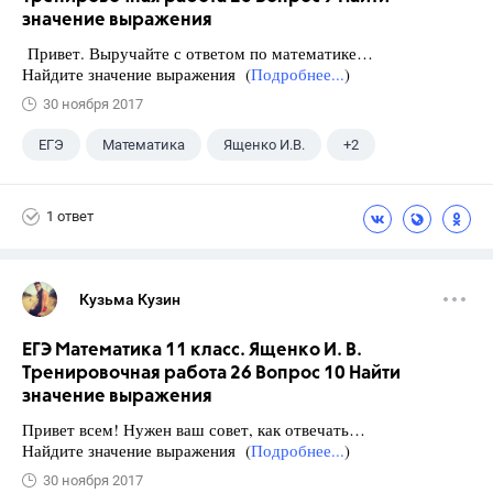
значение выражения
Привет. Выручайте с ответом по математике…
Найдите значение выражения (
Подробнее...
)
30 ноября 2017
ЕГЭ
Математика
Ященко И.В.
+2
Семенов А.В.
11 класс
1 ответ
Кузьма Кузин
ЕГЭ Математика 11 класс. Ященко И. В.
Тренировочная работа 26 Вопрос 10 Найти
значение выражения
Привет всем! Нужен ваш совет, как отвечать…
Найдите значение выражения (
Подробнее...
)
30 ноября 2017