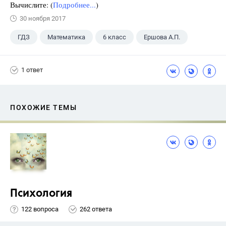
Вычислите: (
Подробнее...
)
30 ноября 2017
ГДЗ
Математика
6 класс
Ершова А.П.
1 ответ
ПОХОЖИЕ ТЕМЫ
Психология
122 вопроса
262 ответа