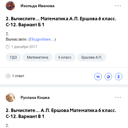
Изольда Иванова
2. Вычислите... Математика А.П. Ершова 6 класс.
С-12. Вариант Б 1
2.
Вычислите: (
Подробнее...
)
1 декабря 2017
ГДЗ
Математика
6 класс
Ершова А.П.
1 ответ
Руслана Кошка
2. Вычислите... А.П. Ершова Математика 6 класс.
С-12. Вариант В 1
2.