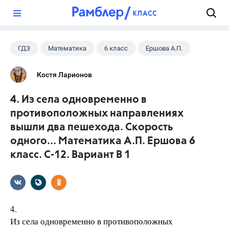
?
ГДЗ
Математика
6 класс
Ершова А.П.
Костя Ларионов
4. Из села одновременно в
противоположных направлениях
вышли два пешехода. Скорость
одного... Математика А.П. Ершова 6
класс. С-12. Вариант В 1
4.
Из села одновременно в противоположных