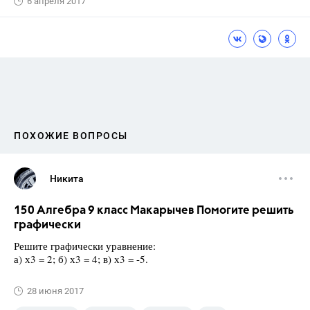
6 апреля 2017
ПОХОЖИЕ ВОПРОСЫ
Никита
150 Алгебра 9 класс Макарычев Помогите решить
графически
Решите графически уравнение:
а) х3 = 2; б) х3 = 4; в) х3 = -5.
28 июня 2017