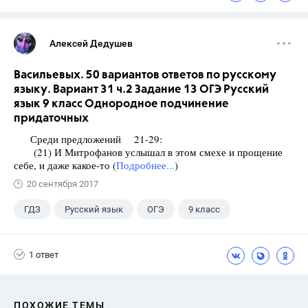
Алексей Дедушев
Васильевых. 50 вариантов ответов по русскому
языку. Вариант 31 ч.2 Задание 13 ОГЭ Русский
язык 9 класс Однородное подчинение
придаточных
Среди предложений 21-29:
(21) И Митрофанов услышал в этом смехе и прощение
себе, и даже какое-то (
Подробнее...
)
20 сентября 2017
ГДЗ
Русский язык
ОГЭ
9 класс
+1
Васильевых И.П.
1 ответ
ПОХОЖИЕ ТЕМЫ