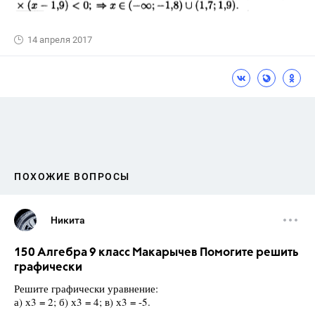
14 апреля 2017
ПОХОЖИЕ ВОПРОСЫ
Никита
150 Алгебра 9 класс Макарычев Помогите решить
графически
Решите графически уравнение:
а) х3 = 2; б) х3 = 4; в) х3 = -5.