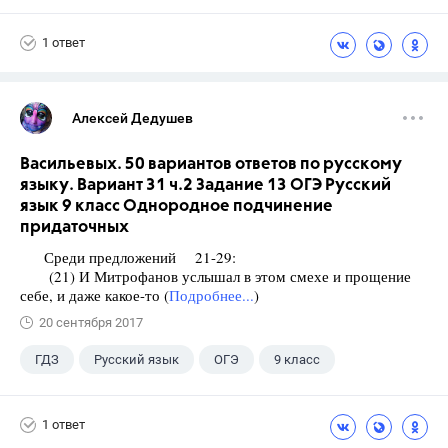
1 ответ
Алексей Дедушев
Васильевых. 50 вариантов ответов по русскому
языку. Вариант 31 ч.2 Задание 13 ОГЭ Русский
язык 9 класс Однородное подчинение
придаточных
Среди предложений 21-29:
(21) И Митрофанов услышал в этом смехе и прощение
себе, и даже какое-то (
Подробнее...
)
20 сентября 2017
ГДЗ
Русский язык
ОГЭ
9 класс
+1
Васильевых И.П.
1 ответ