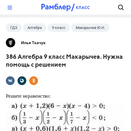
?
ГДЗ
Алгебра
9 класс
Макарычев Ю.Н.
Илья Ткачук
386 Алгебра 9 класс Макарычев. Нужна
помощь с решением
Решите неравенство: